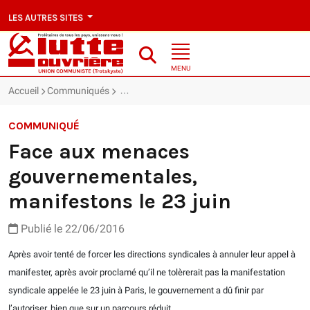
LES AUTRES SITES
MENU
Accueil
Communiqués
Face aux menaces gouvernementales, manifes
COMMUNIQUÉ
Face aux menaces
gouvernementales,
manifestons le 23 juin
Publié le 22/06/2016
Après avoir tenté de forcer les directions syndicales à annuler leur appel à
manifester, après avoir proclamé qu’il ne tolèrerait pas la manifestation
syndicale appelée le 23 juin à Paris, le gouvernement a dû finir par
l’autoriser, bien que sur un parcours réduit.