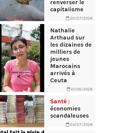
renverser le
capitalisme
20/07/2026
Nathalie
Arthaud sur
les dizaines de
milliers de
jeunes
Marocains
arrivés à
Ceuta
01/08/2026
Santé :
économies
scandaleuses
24/07/2026