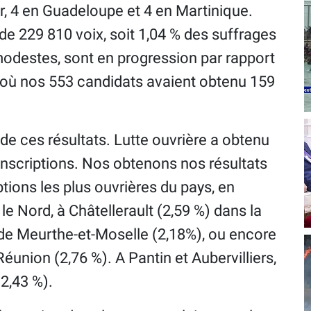
er, 4 en Guadeloupe et 4 en Martinique.
de 229 810 voix, soit 1,04 % des suffrages
modestes, sont en progression par rapport
, où nos 553 candidats avaient obtenu 159
de ces résultats. Lutte ouvrière a obtenu
onscriptions. Nos obtenons nos résultats
ptions les plus ouvrières du pays, en
le Nord, à Châtellerault (2,59 %) dans la
 de Meurthe-et-Moselle (2,18%), ou encore
éunion (2,76 %). A Pantin et Aubervilliers,
2,43 %).