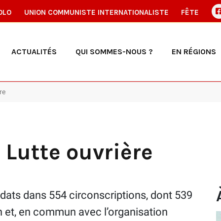
OLO
UNION COMMUNISTE INTERNATIONALISTE
FÊTE
ACTUALITÉS
QUI SOMMES-NOUS ?
EN RÉGIONS
re
 Lutte ouvrière
idats dans 554 circonscriptions, dont 539
on et, en commun avec l’organisation