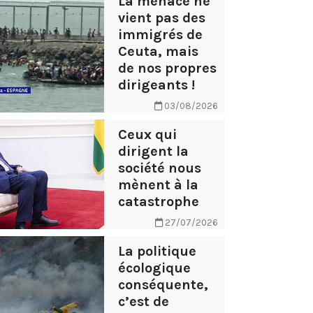
La menace ne
vient pas des
immigrés de
Ceuta, mais
de nos propres
dirigeants !
03/08/2026
Ceux qui
dirigent la
société nous
mènent à la
catastrophe
27/07/2026
La politique
écologique
conséquente,
c’est de