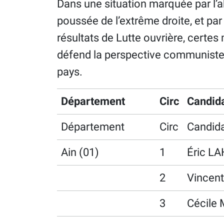
Dans une situation marquée par l’a
poussée de l’extrême droite, et par
résultats de Lutte ouvrière, certes
défend la perspective communiste e
pays.
Département
Circ
Candida
Département
Circ
Candida
Ain (01)
1
Éric L
2
Vincen
3
Cécile