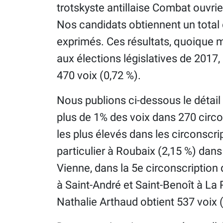
trotskyste antillaise Combat ouvri
Nos candidats obtiennent un total 
exprimés. Ces résultats, quoique 
aux élections législatives de 2017
470 voix (0,72 %).
Nous publions ci-dessous le détail 
plus de 1% des voix dans 270 circ
les plus élevés dans les circonscri
particulier à Roubaix (2,15 %) dans 
Vienne, dans la 5e circonscription
à Saint-André et Saint-Benoît à La R
Nathalie Arthaud obtient 537 voix (