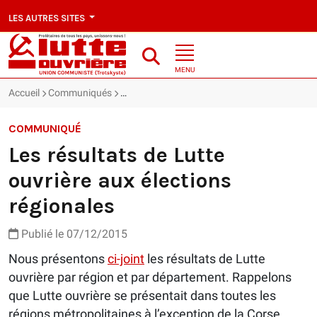
LES AUTRES SITES
MENU
Accueil
Communiqués
Les résultats de Lutte ouvrière aux élections 
COMMUNIQUÉ
Les résultats de Lutte
ouvrière aux élections
régionales
Publié le 07/12/2015
Nous présentons
ci-joint
les résultats de Lutte
ouvrière par région et par département. Rappelons
que Lutte ouvrière se présentait dans toutes les
régions métropolitaines à l’exception de la Corse,