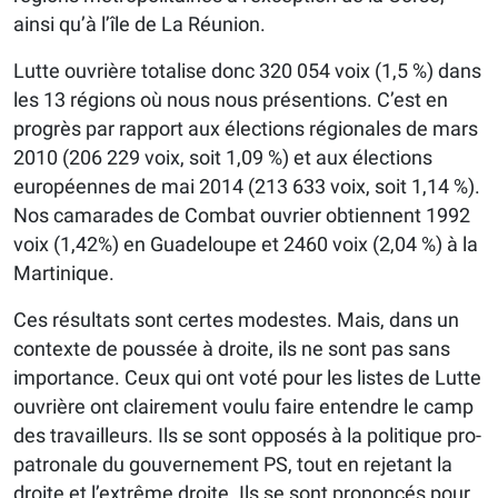
ainsi qu’à l’île de La Réunion.
Lutte ouvrière totalise donc 320 054 voix (1,5 %) dans
les 13 régions où nous nous présentions. C’est en
progrès par rapport aux élections régionales de mars
2010 (206 229 voix, soit 1,09 %) et aux élections
européennes de mai 2014 (213 633 voix, soit 1,14 %).
Nos camarades de Combat ouvrier obtiennent 1992
voix (1,42%) en Guadeloupe et 2460 voix (2,04 %) à la
Martinique.
Ces résultats sont certes modestes. Mais, dans un
contexte de poussée à droite, ils ne sont pas sans
importance. Ceux qui ont voté pour les listes de Lutte
ouvrière ont clairement voulu faire entendre le camp
des travailleurs. Ils se sont opposés à la politique pro-
patronale du gouvernement PS, tout en rejetant la
droite et l’extrême droite. Ils se sont prononcés pour