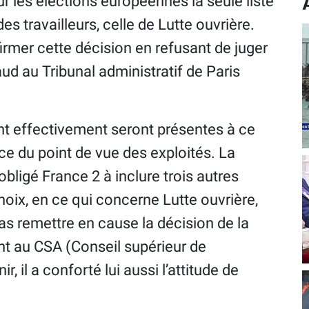
r les élections européennes la seule liste
s travailleurs, celle de Lutte ouvrière.
firmer cette décision en refusant de juger
ud au Tribunal administratif de Paris
ont effectivement seront présentes à ce
ace du point de vue des exploités. La
obligé France 2 à inclure trois autres
choix, en ce qui concerne Lutte ouvrière,
 pas remettre en cause la décision de la
nt au CSA (Conseil supérieur de
ir, il a conforté lui aussi l’attitude de