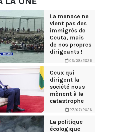
À LA UNE
La menace ne
vient pas des
immigrés de
Ceuta, mais
de nos propres
dirigeants !
03/08/2026
Ceux qui
dirigent la
société nous
mènent à la
catastrophe
27/07/2026
La politique
écologique