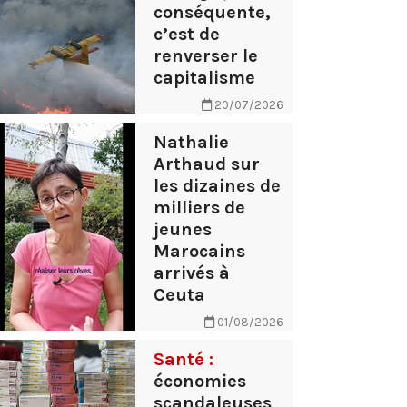
conséquente,
c’est de
renverser le
capitalisme
20/07/2026
Nathalie
Arthaud sur
les dizaines de
milliers de
jeunes
Marocains
arrivés à
Ceuta
01/08/2026
Santé :
économies
scandaleuses