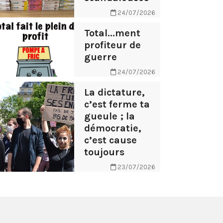
24/07/2026
Total...ment
profiteur de
guerre
24/07/2026
La dictature,
c’est ferme ta
gueule ; la
démocratie,
c’est cause
toujours
23/07/2026