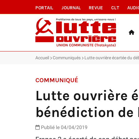
PORTAIL
JOURNAL
REVUE
CLT
AUDI
Accueil
Communiqués
Lutte ouvrière écartée du déb
COMMUNIQUÉ
Lutte ouvrière 
bénédiction de 
Publié le 04/04/2019