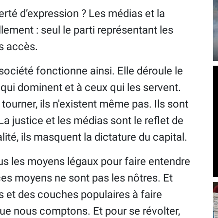
erté d’expression ? Les médias et la
llement : seul le parti représentant les
as accès.
 société fonctionne ainsi. Elle déroule le
 qui dominent et à ceux qui les servent.
 tourner, ils n'existent même pas. Ils sont
 La justice et les médias sont le reflet de
lité, ils masquent la dictature du capital.
ous les moyens légaux pour faire entendre
es moyens ne sont pas les nôtres. Et
rs et des couches populaires à faire
que nous comptons. Et pour se révolter,