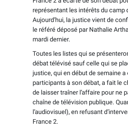
France 2 a écarté de son débat pou
représentant les intérêts du camp de
Aujourd’hui, la justice vient de con
le référé déposé par Nathalie Artha
mardi dernier.
Toutes les listes qui se présenter
débat télévisé sauf celle qui se pl
justice, qui en début de semaine a 
participants à son débat, a fait le 
de laisser traîner l’affaire pour ne
chaîne de télévision publique. Qua
l’audiovisuel), en refusant d’interven
France 2.