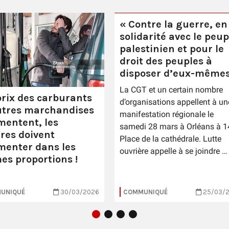
« Contre la guerre, en
solidarité avec le peup
palestinien et pour le
droit des peuples à
disposer d’eux-mêmes
La CGT et un certain nombre
prix des carburants
d’organisations appellent à un
utres marchandises
manifestation régionale le
entent, les
samedi 28 mars à Orléans à 1
ires doivent
Place de la cathédrale. Lutte
enter dans les
ouvrière appelle à se joindre …
s proportions !
UNIQUÉ
30/03/2026
COMMUNIQUÉ
25/03/