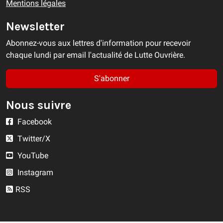
Mentions légales
Newsletter
Abonnez-vous aux lettres d'information pour recevoir
chaque lundi par email l'actualité de Lutte Ouvrière.
S'abonner
Nous suivre
Facebook
Twitter/X
YouTube
Instagram
RSS