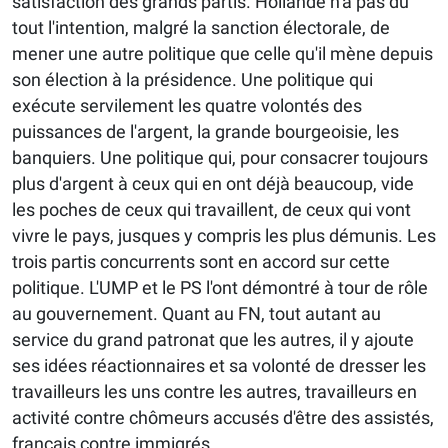
satisfaction des grands partis. Hollande n'a pas du
tout l'intention, malgré la sanction électorale, de
mener une autre politique que celle qu'il mène depuis
son élection à la présidence. Une politique qui
exécute servilement les quatre volontés des
puissances de l'argent, la grande bourgeoisie, les
banquiers. Une politique qui, pour consacrer toujours
plus d'argent à ceux qui en ont déjà beaucoup, vide
les poches de ceux qui travaillent, de ceux qui vont
vivre le pays, jusques y compris les plus démunis. Les
trois partis concurrents sont en accord sur cette
politique. L'UMP et le PS l'ont démontré à tour de rôle
au gouvernement. Quant au FN, tout autant au
service du grand patronat que les autres, il y ajoute
ses idées réactionnaires et sa volonté de dresser les
travailleurs les uns contre les autres, travailleurs en
activité contre chômeurs accusés d'être des assistés,
français contre immigrés.