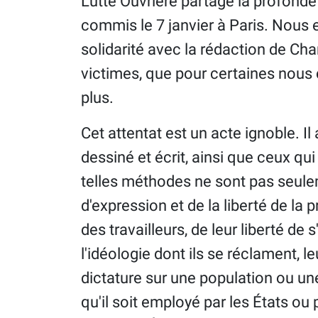
Lutte Ouvrière partage la profonde
commis le 7 janvier à Paris. Nous
solidarité avec la rédaction de Ch
victimes, que pour certaines nous 
plus.
Cet attentat est un acte ignoble. Il 
dessiné et écrit, ainsi que ceux qu
telles méthodes ne sont pas seule
d'expression et de la liberté de la
des travailleurs, de leur liberté de 
l'idéologie dont ils se réclament, 
dictature sur une population ou une
qu'il soit employé par les États ou