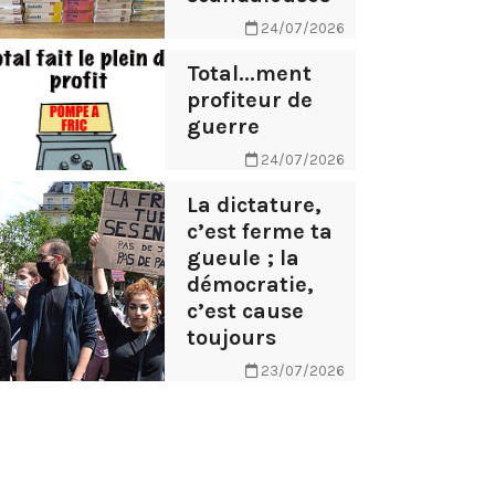
24/07/2026
Total...ment
profiteur de
guerre
24/07/2026
La dictature,
c’est ferme ta
gueule ; la
démocratie,
c’est cause
toujours
23/07/2026