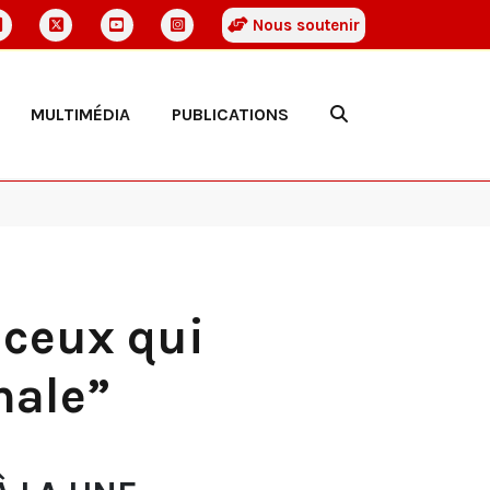
Nous soutenir
MULTIMÉDIA
PUBLICATIONS
 ceux qui
nale”