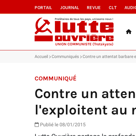
PORTAIL
JOURNAL
REVUE
CLT
AUDI
Accueil
Communiqués
Contre un attentat barbare et
COMMUNIQUÉ
Contre un atten
l'exploitent au
Publié le 08/01/2015