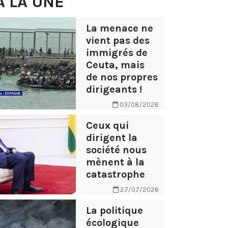
À LA UNE
La menace ne
vient pas des
immigrés de
Ceuta, mais
de nos propres
dirigeants !
03/08/2026
Ceux qui
dirigent la
société nous
mènent à la
catastrophe
27/07/2026
La politique
écologique