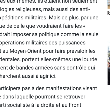
nés eux-mêmes. Ils étaient non seulement
ogies religieuses, mais aussi des anti-
xpéditions militaires. Mais de plus, par une
e de celle que voudraient faire les «
drait imposer sa politique comme la seule
opérations militaires des puissances
 au Moyen-Orient pour faire prévaloir les
identales, portent elles-mêmes une lourde
ment de bandes armées sans contrôle qui
erchent aussi à agir ici.
articipera pas à des manifestations visant
le dans laquelle pourront se retrouver
ti socialiste à la droite et au Front