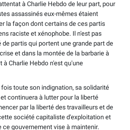
'attentat à Charlie Hebdo de leur part, pour
listes assassinés eux-mêmes étaient
r la façon dont certains de ces partis
ens raciste et xénophobe. Il n'est pas
 de partis qui portent une grande part de
 crise et dans la montée de la barbarie à
at à Charlie Hebdo n'est qu'une
ois toute son indignation, sa solidarité
et continuera à lutter pour la liberté
encer par la liberté des travailleurs et de
cette société capitaliste d'exploitation et
 de ce gouvernement vise à maintenir.