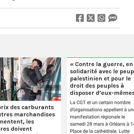
« Contre la guerre, en
solidarité avec le peup
palestinien et pour le
droit des peuples à
disposer d’eux-mêmes
La CGT et un certain nombre
prix des carburants
d’organisations appellent à un
utres marchandises
manifestation régionale le
entent, les
samedi 28 mars à Orléans à 1
ires doivent
Place de la cathédrale. Lutte