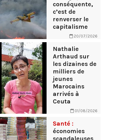
conséquente,
c’est de
renverser le
capitalisme
20/07/2026
Nathalie
Arthaud sur
les dizaines de
milliers de
jeunes
Marocains
arrivés à
Ceuta
01/08/2026
Santé :
économies
scandaleuses