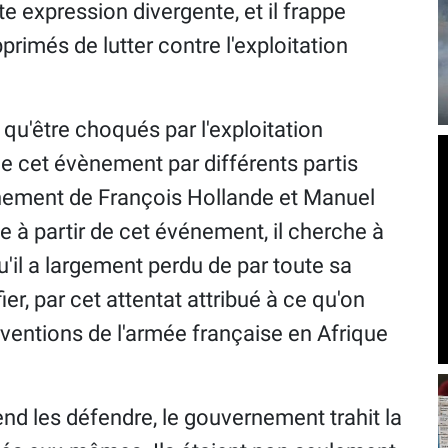
ute expression divergente, et il frappe
pprimés de lutter contre l'exploitation
'être choqués par l'exploitation
de cet évènement par différents partis
ernement de François Hollande et Manuel
le à partir de cet événement, il cherche à
u'il a largement perdu de par toute sa
ifier, par cet attentat attribué à ce qu'on
erventions de l'armée française en Afrique
tend les défendre, le gouvernement trahit la