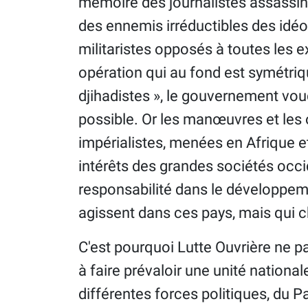
mémoire des journalistes assassi
des ennemis irréductibles des idéol
militaristes opposés à toutes les e
opération qui au fond est symétriqu
djihadistes », le gouvernement vou
possible. Or les manœuvres et les 
impérialistes, menées en Afrique et
intérêts des grandes sociétés occ
responsabilité dans le développe
agissent dans ces pays, mais qui ch
C'est pourquoi Lutte Ouvrière ne p
à faire prévaloir une unité nationa
différentes forces politiques, du Par