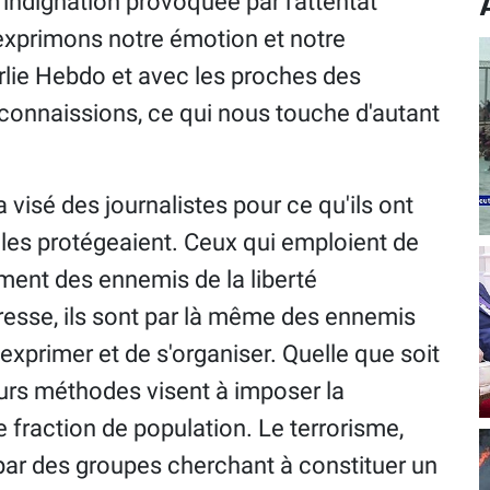
 indignation provoquée par l'attentat
 exprimons notre émotion et notre
arlie Hebdo et avec les proches des
connaissions, ce qui nous touche d'autant
a visé des journalistes pour ce qu'ils ont
i les protégeaient. Ceux qui emploient de
ment des ennemis de la liberté
 presse, ils sont par là même des ennemis
s'exprimer et de s'organiser. Quelle que soit
leurs méthodes visent à imposer la
 fraction de population. Le terrorisme,
 par des groupes cherchant à constituer un