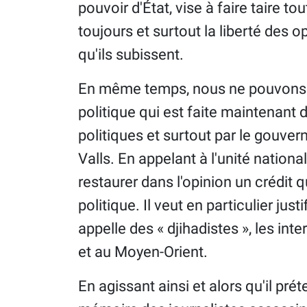
pouvoir d'État, vise à faire taire to
toujours et surtout la liberté des o
qu'ils subissent.
En même temps, nous ne pouvons qu
politique qui est faite maintenant 
politiques et surtout par le gouv
Valls. En appelant à l'unité nationa
restaurer dans l'opinion un crédit q
politique. Il veut en particulier just
appelle des « djihadistes », les int
et au Moyen-Orient.
En agissant ainsi et alors qu'il pré