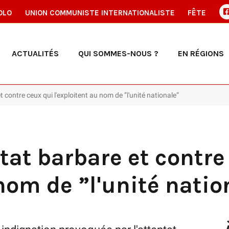
OLO
UNION COMMUNISTE INTERNATIONALISTE
FÊTE
ACTUALITÉS
QUI SOMMES-NOUS ?
EN RÉGIONS
 contre ceux qui l'exploitent au nom de ”l'unité nationale”
tat barbare et contre
 nom de ”l'unité natio