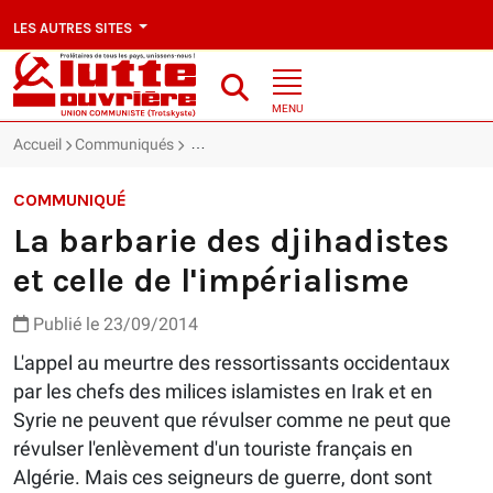
LES AUTRES SITES
MENU
Accueil
Communiqués
La barbarie des djihadistes et celle de l'impér
COMMUNIQUÉ
La barbarie des djihadistes
et celle de l'impérialisme
Publié le 23/09/2014
L'appel au meurtre des ressortissants occidentaux
par les chefs des milices islamistes en Irak et en
Syrie ne peuvent que révulser comme ne peut que
révulser l'enlèvement d'un touriste français en
Algérie. Mais ces seigneurs de guerre, dont sont