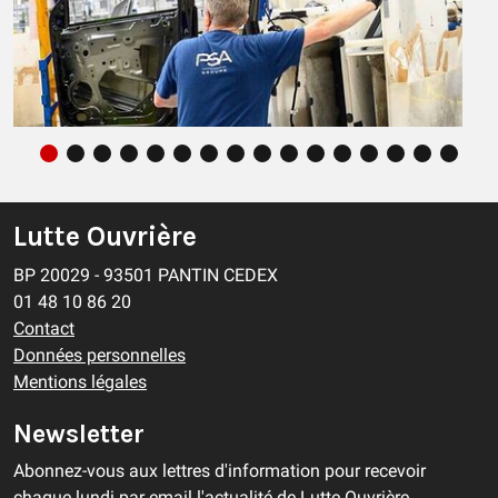
Des licenciements scandaleux
Lutte Ouvrière
BP 20029 - 93501 PANTIN CEDEX
COMMUNIQUÉ
14/07/2026
01 48 10 86 20
Contact
Données personnelles
Mentions légales
Newsletter
Abonnez-vous aux lettres d'information pour recevoir
chaque lundi par email l'actualité de Lutte Ouvrière.