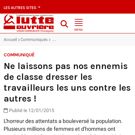
LES AUTRES SITES
MENU
Accueil
Communiqués
Ne laissons pas nos ennemis de classe dresser 
COMMUNIQUÉ
Ne laissons pas nos ennemis
de classe dresser les
travailleurs les uns contre les
autres !
Publié le 12/01/2015
L'horreur des attentats a bouleversé la population.
Plusieurs millions de femmes et d'hommes ont