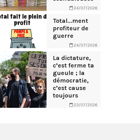
24/07/2026
Total...ment
profiteur de
guerre
24/07/2026
La dictature,
c’est ferme ta
gueule ; la
démocratie,
c’est cause
toujours
23/07/2026