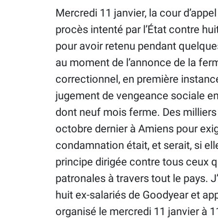
Mercredi 11 janvier, la cour d’appe
procès intenté par l’État contre hu
pour avoir retenu pendant quelques
au moment de l’annonce de la ferme
correctionnel, en première instance,
jugement de vengeance sociale en
dont neuf mois ferme. Des milliers 
octobre dernier à Amiens pour exige
condamnation était, et serait, si 
principe dirigée contre tous ceux 
patronales à travers tout le pays. J
huit ex-salariés de Goodyear et ap
organisé le mercredi 11 janvier à 