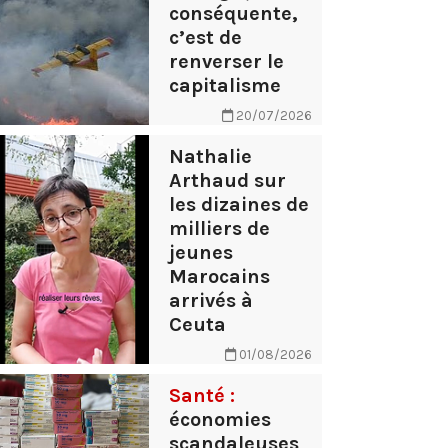
conséquente,
c’est de
renverser le
capitalisme
20/07/2026
Nathalie
Arthaud sur
les dizaines de
milliers de
jeunes
Marocains
arrivés à
Ceuta
01/08/2026
Santé :
économies
scandaleuses