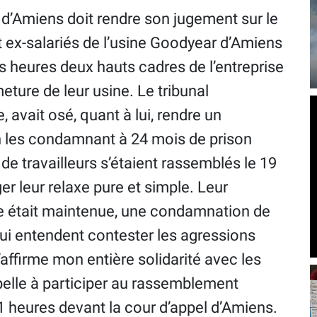
l d’Amiens doit rendre son jugement sur le
it ex-salariés de l’usine Goodyear d’Amiens
 heures deux hauts cadres de l’entreprise
ture de leur usine. Le tribunal
 avait osé, quant à lui, rendre un
 les condamnant à 24 mois de prison
de travailleurs s’étaient rassemblés le 19
r leur relaxe pure et simple. Leur
elle était maintenue, une condamnation de
qui entendent contester les agressions
’affirme mon entière solidarité avec les
pelle à participer au rassemblement
11 heures devant la cour d’appel d’Amiens.