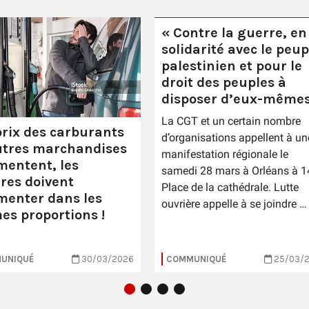
« Contre la guerre, en
solidarité avec le peup
palestinien et pour le
droit des peuples à
disposer d’eux-mêmes
La CGT et un certain nombre
prix des carburants
d’organisations appellent à un
utres marchandises
manifestation régionale le
entent, les
samedi 28 mars à Orléans à 1
ires doivent
Place de la cathédrale. Lutte
enter dans les
ouvrière appelle à se joindre …
s proportions !
UNIQUÉ
30/03/2026
COMMUNIQUÉ
25/03/