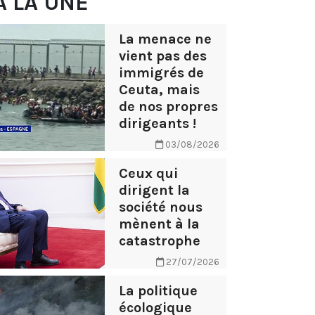
À LA UNE
La menace ne
vient pas des
immigrés de
Ceuta, mais
de nos propres
dirigeants !
03/08/2026
Ceux qui
dirigent la
société nous
mènent à la
catastrophe
27/07/2026
La politique
écologique