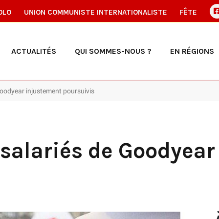
OLO
UNION COMMUNISTE INTERNATIONALISTE
FÊTE
ACTUALITÉS
QUI SOMMES-NOUS ?
EN RÉGIONS
Goodyear injustement poursuivis
 salariés de Goodyea