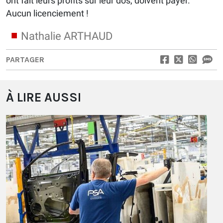
ont fait leurs profits sur leur dos, doivent payer.
Aucun licenciement !
Nathalie ARTHAUD
PARTAGER
À LIRE AUSSI