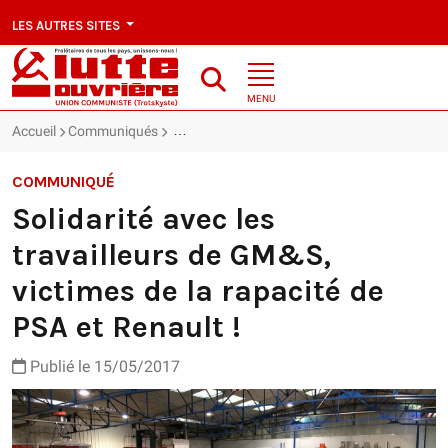
LES AUTRES SITES
MENU
Accueil
Communiqués
Solidarité avec les travailleurs de GM&S, vict
COMMUNIQUÉ
Solidarité avec les
travailleurs de GM&S,
victimes de la rapacité de
PSA et Renault !
Publié le 15/05/2017