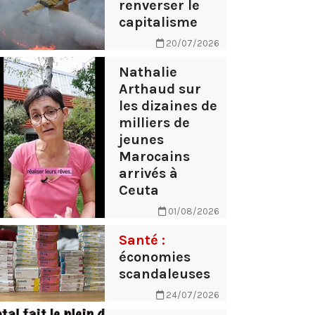
renverser le
capitalisme
20/07/2026
Nathalie
Arthaud sur
les dizaines de
milliers de
jeunes
Marocains
arrivés à
Ceuta
01/08/2026
Santé :
économies
scandaleuses
24/07/2026