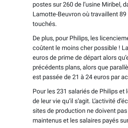
postes sur 260 de l’usine Miribel, da
Lamotte-Beuvron où travaillent 89 
touchés.
De plus, pour Philips, les licencieme
coûtent le moins cher possible ! L
euros de prime de départ alors qu’e
précédents plans, alors que parall
est passée de 21 à 24 euros par ac
Pour les 231 salariés de Philips et l
de leur vie qu’il s’agit. L’activité d’
sites de production ne doivent pas 
maintenus et les salaires payés sur 