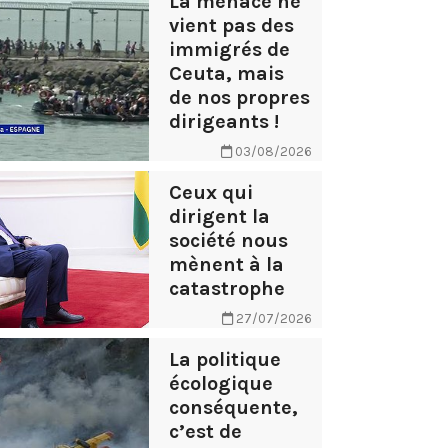
La menace ne
vient pas des
immigrés de
Ceuta, mais
de nos propres
dirigeants !
03/08/2026
Ceux qui
dirigent la
société nous
mènent à la
catastrophe
27/07/2026
La politique
écologique
conséquente,
c’est de