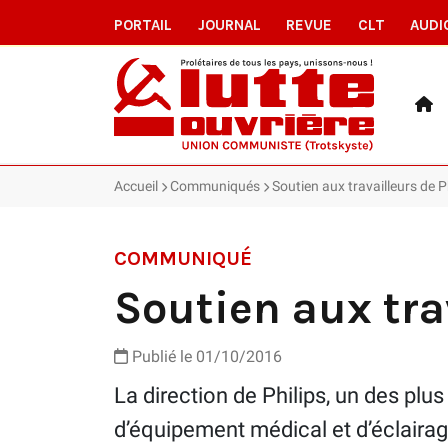
PORTAIL
JOURNAL
REVUE
CLT
AUDI
Accueil
Communiqués
Soutien aux travailleurs de Ph
COMMUNIQUÉ
Soutien aux trav
Publié le 01/10/2016
La direction de Philips, un des pl
d’équipement médical et d’éclairag