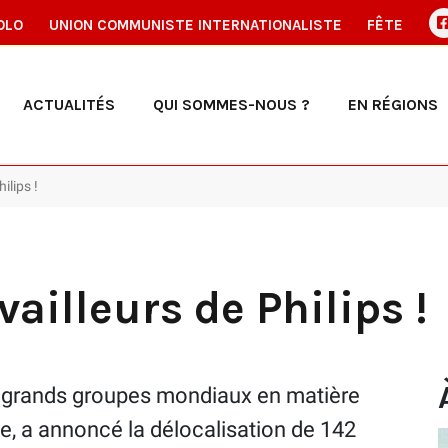
OLO
UNION COMMUNISTE INTERNATIONALISTE
FÊTE
ACTUALITÉS
QUI SOMMES-NOUS ?
EN RÉGIONS
ilips !
ailleurs de Philips !
us grands groupes mondiaux en matière
e, a annoncé la délocalisation de 142