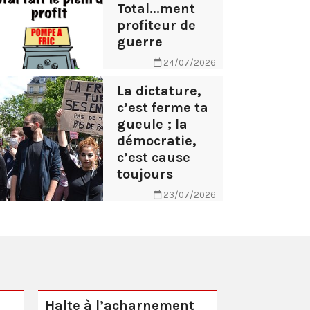
Total...ment
profiteur de
guerre
24/07/2026
La dictature,
c’est ferme ta
gueule ; la
démocratie,
c’est cause
toujours
23/07/2026
Halte à l’acharnement