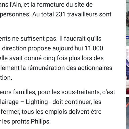
ns l’Ain, et la fermeture du site de
personnes. Au total 231 travailleurs sont
nts ne suffisent pas. Il faudrait qu’ils
a direction propose aujourd’hui 11 000
lle avait donné cinq fois plus lors des
èlement la rémunération des actionnaires
tion.
eurs familles, pour les sous-traitants, c’est
éclairage – Lighting - doit continuer, les
fermer, tous les emplois doivent être
les profits Philips.