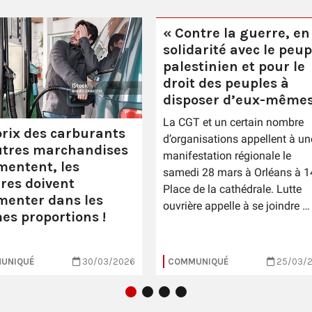
« Contre la guerre, en
solidarité avec le peup
palestinien et pour le
droit des peuples à
disposer d’eux-mêmes
La CGT et un certain nombre
prix des carburants
d’organisations appellent à un
utres marchandises
manifestation régionale le
entent, les
samedi 28 mars à Orléans à 1
ires doivent
Place de la cathédrale. Lutte
enter dans les
ouvrière appelle à se joindre …
s proportions !
UNIQUÉ
30/03/2026
COMMUNIQUÉ
25/03/