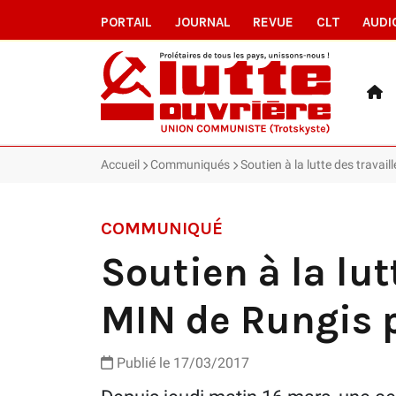
PORTAIL
JOURNAL
REVUE
CLT
AUDI
Accueil
Communiqués
Soutien à la lutte des travai
COMMUNIQUÉ
Soutien à la lu
MIN de Rungis p
Publié le 17/03/2017