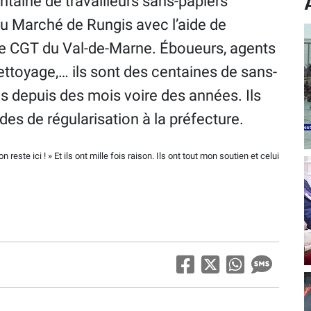
ntaine de travailleurs sans-papiers
u Marché de Rungis avec l’aide de
le CGT du Val-de-Marne. Éboueurs, agents
nettoyage,… ils sont des centaines de sans-
is depuis des mois voire des années. Ils
s de régularisation à la préfecture.
 reste ici ! » Et ils ont mille fois raison. Ils ont tout mon soutien et celui