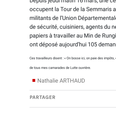
Depuis jeudi matin 16 mars, une ce
occupent la Tour de la Semmaris a
militants de l’Union Départementa
de sécurité, cuisiniers, agents du 
papiers à travailler au Min de Rung
ont déposé aujourd’hui 105 demande
Ces travailleurs disent : « On bosse ici, on paie des impôts, on
de tous mes camarades de Lutte ouvrière.
Nathalie ARTHAUD
PARTAGER