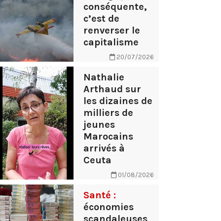
conséquente,
c’est de
renverser le
capitalisme
20/07/2026
Nathalie
Arthaud sur
les dizaines de
milliers de
jeunes
Marocains
arrivés à
Ceuta
01/08/2026
Santé :
économies
scandaleuses