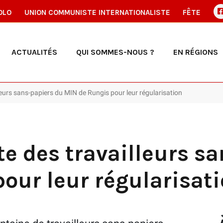
OLO
UNION COMMUNISTE INTERNATIONALISTE
FÊTE
ACTUALITÉS
QUI SOMMES-NOUS ?
EN RÉGIONS
lleurs sans-papiers du MIN de Rungis pour leur régularisation
tte des travailleurs s
our leur régularisat