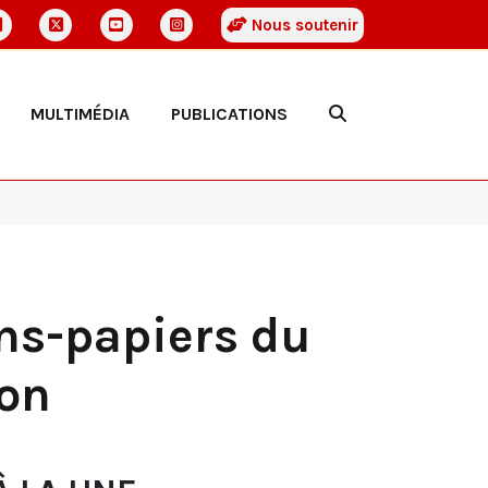
Nous soutenir
MULTIMÉDIA
PUBLICATIONS
ans-papiers du
ion