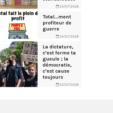
24/07/2026
Total...ment
profiteur de
guerre
24/07/2026
La dictature,
c’est ferme ta
gueule ; la
démocratie,
c’est cause
toujours
23/07/2026