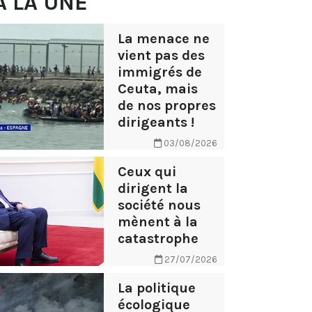
À LA UNE
La menace ne
vient pas des
immigrés de
Ceuta, mais
de nos propres
dirigeants !
03/08/2026
Ceux qui
dirigent la
société nous
mènent à la
catastrophe
27/07/2026
La politique
écologique