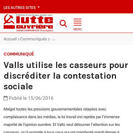
LES AUTRES SITES
MENU
Accueil
Communiqués
Valls utilise les casseurs pour discréditer la 
COMMUNIQUÉ
Valls utilise les casseurs pour
discréditer la contestation
sociale
Publié le 15/06/2016
Malgré toutes les pressions gouvernementales relayées avec
complaisance dans les médias, la loi travail est rejetée par l’immense
majorité de l’opinion ouvrière. Et Valls veut détourner l’attention sur les
casseurs, qu’il assimile à tous ceux qui ont manifesté mardi dernier à