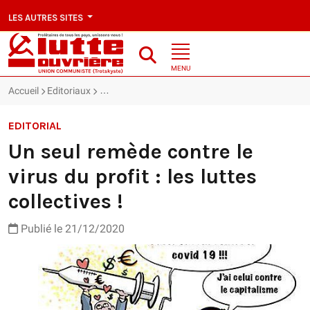
LES AUTRES SITES
MENU
Accueil
Editoriaux
Un seul remède contre le virus du profit : les luttes 
EDITORIAL
Un seul remède contre le
virus du profit : les luttes
collectives !
Publié le 21/12/2020