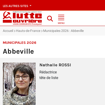
LES AUTRES SITES
MENU
Accueil
Hauts-de-France
Municipales 2026 : Abbeville
MUNICIPALES 2026
Abbeville
Nathalie ROSSI
Rédactrice
tête de liste