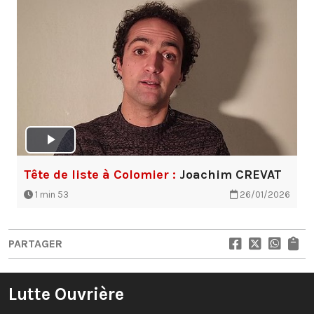
Tête de liste à Colomier :
Joachim CREVAT
1 min 53
26/01/2026
PARTAGER
Lutte Ouvrière