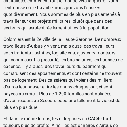
capitalistes emmènent tout le monde vers la guerre. Dans
l’entreprise où je travaille, nous pouvons l’observer
quotidiennement. Nous sommes de plus en plus amenés à
travailler sur des projets militaires, plutôt que dans des
secteurs qui seraient réellement utiles à la population.
Colomiers est la 2e ville de la Haute-Garonne. De nombreux
travailleurs d’Airbus y vivent, mais aussi des travailleurs
sous-traitants : peintres, logisticiens, ajusteurs-monteurs…
qui connaissent la précarité, les bas salaires, les hausses de
cadence. Il y a aussi des travailleurs du bâtiment qui
construisent des appartements, et dont certains ne trouvent
pas de logement. Des caissières qui voient des milliers
d’euros leur passer entre les mains chaque jour, et sont
payées au smic... Plus de 1 200 familles sont obligées
d’avoir recours au Secours populaire tellement la vie est de
plus en plus dure.
Et dans le même temps, les entreprises du CAC40 font
toujours plus de profits. Ainsi, les actionnaires d’Airbus se