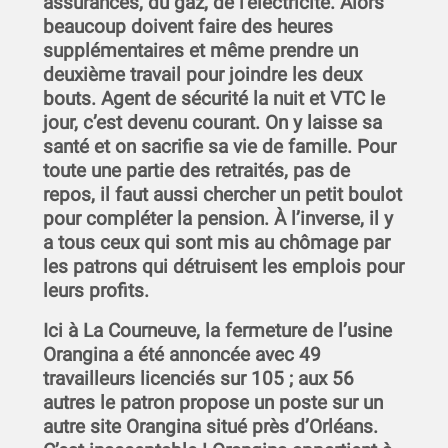
assurances, du gaz, de l’électricité. Alors
beaucoup doivent faire des heures
supplémentaires et même prendre un
deuxième travail pour joindre les deux
bouts. Agent de sécurité la nuit et VTC le
jour, c’est devenu courant. On y laisse sa
santé et on sacrifie sa vie de famille. Pour
toute une partie des retraités, pas de
repos, il faut aussi chercher un petit boulot
pour compléter la pension. À l’inverse, il y
a tous ceux qui sont mis au chômage par
les patrons qui détruisent les emplois pour
leurs profits.
Ici à La Courneuve, la fermeture de l’usine
Orangina a été annoncée avec 49
travailleurs licenciés sur 105 ; aux 56
autres le patron propose un poste sur un
autre site Orangina situé près d’Orléans.