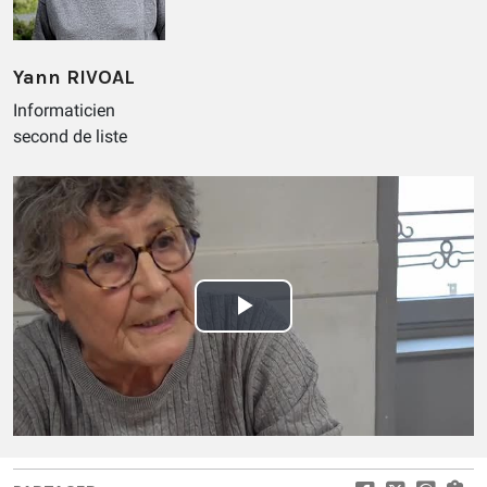
Yann RIVOAL
Informaticien
second de liste
Play
Video