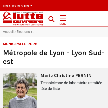
LES AUTRES SITES
MENU
Accueil
Elections
Municipales 2026 : Métropole de Lyon - Lyon Sud-e
MUNICIPALES 2026
Métropole de Lyon - Lyon Sud-
est
Marie Christine PERNIN
Technicienne de laboratoire retraitée
tête de liste