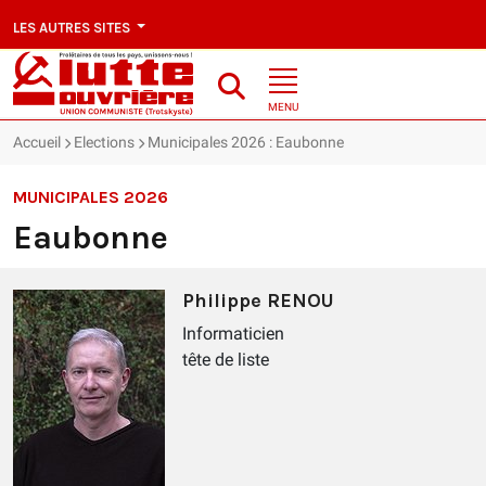
LES AUTRES SITES
MENU
Accueil
Elections
Municipales 2026 : Eaubonne
MUNICIPALES 2026
Eaubonne
Philippe RENOU
Informaticien
tête de liste