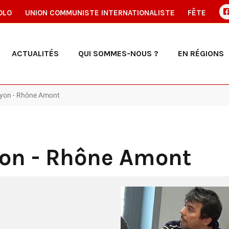
OLO
UNION COMMUNISTE INTERNATIONALISTE
FÊTE
ACTUALITÉS
QUI SOMMES-NOUS ?
EN RÉGIONS
Lyon - Rhône Amont
yon - Rhône Amont