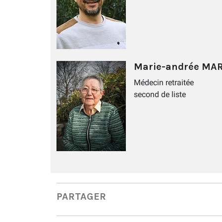
Marie-andrée MA
Médecin retraitée
second de liste
PARTAGER