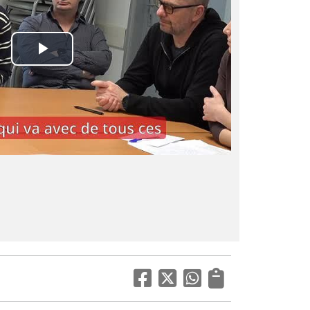
Play
Video