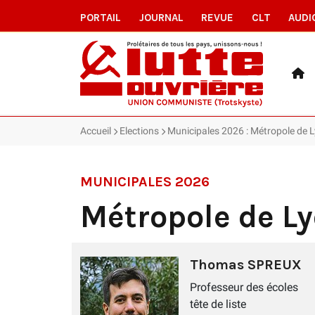
PORTAIL
JOURNAL
REVUE
CLT
AUDI
Accueil
Elections
Municipales 2026 : Métropole de 
MUNICIPALES 2026
Métropole de L
Thomas SPREUX
Professeur des écoles
tête de liste