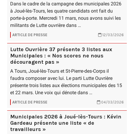
Dans le cadre de la campagne des municipales 2026
à Joué-lès-Tours, les quatre candidats ont fait du
porte-à-porte. Mercredi 11 mars, nous avons suivi les
militants de Lutte ouvrière dans …
ARTICLE DE PRESSE
12/03/2026
Lutte Ouvrière 37 présente 3 listes aux
Municipales : « Nos scores ne nous
découragent pas »
A Tours, Joué-lès-Tours et St-Pierre-des-Corps il
faudra composer avec lui. Le parti Lutte Ouvrière
présente trois listes aux élections municipales des 15
et 22 mars. Une voix qui dénote dans …
ARTICLE DE PRESSE
04/03/2026
Municipales 2026 à Joué-lès-Tours : Kévin
Gardeau présente une liste « de
travailleurs »