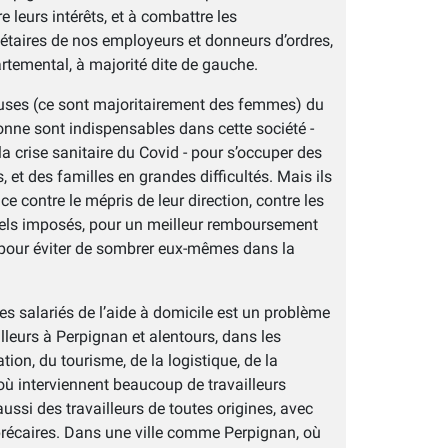
 leurs intérêts, et à combattre les
taires de nos employeurs et donneurs d’ordres,
artemental, à majorité dite de gauche.
lleuses (ce sont majoritairement des femmes) du
onne sont indispensables dans cette société -
a crise sanitaire du Covid - pour s’occuper des
et des familles en grandes difficultés. Mais ils
e contre le mépris de leur direction, contre les
tiels imposés, pour un meilleur remboursement
 pour éviter de sombrer eux-mêmes dans la
es salariés de l’aide à domicile est un problème
leurs à Perpignan et alentours, dans les
ation, du tourisme, de la logistique, de la
où interviennent beaucoup de travailleurs
aussi des travailleurs de toutes origines, avec
précaires. Dans une ville comme Perpignan, où