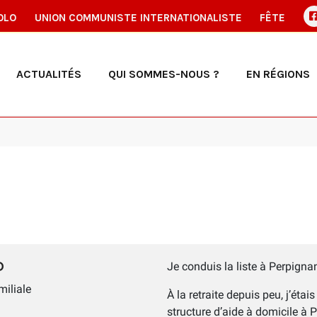
OLO
UNION COMMUNISTE INTERNATIONALISTE
FÊTE
ACTUALITÉS
QUI SOMMES-NOUS ?
EN RÉGIONS
D
Je conduis la liste à Perpigna
miliale
À la retraite depuis peu, j’étai
structure d’aide à domicile à 