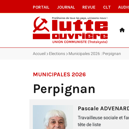
PORTAIL
JOURNAL
REVUE
CLT
AUDI
Accueil
Elections
Municipales 2026 : Perpignan
MUNICIPALES 2026
Perpignan
Pascale ADVENAR
Travailleuse sociale et fa
tête de liste