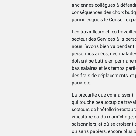
anciennes collègues à défendre
conséquences des choix budgé
parmi lesquels le Conseil dép
Les travailleurs et les travai
secteur des Services à la pers
nous l’avons bien vu pendant l
personnes âgées, des malades, 
doivent se battre en permanenc
bas salaires et les temps par
des frais de déplacements, et
pauvreté.
La précarité que connaissent l
qui touche beaucoup de travail
secteurs de l’hôtellerie-restaur
viticulture ou du maraîchage, 
saisonniers, et où se croisent 
ou sans papiers, encore plus 