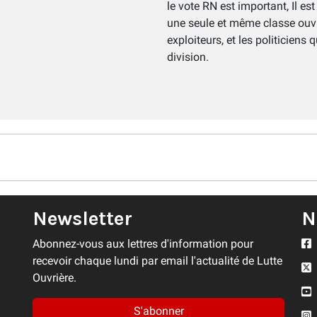
le vote RN est important, Il e
une seule et même classe ouvr
exploiteurs, et les politiciens
division.
Newsletter
N
Abonnez-vous aux lettres d'information pour
recevoir chaque lundi par email l'actualité de Lutte
Ouvrière.
S'abonner