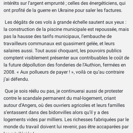
intérêts sur l’argent emprunté ; celles des énergéticiens, qui
ont profité de la guerre en Ukraine pour saler les factures.
Les dégâts de ces vols à grande échelle sautent aux yeux :
la construction de la piscine municipale est repoussée, mais
pas la hausse des tarifs municipaux, l’embauche de
travailleurs communaux est quasiment gelée, et leurs
salaires aussi. Tout aussi choquant, les pouvoirs publics
comptent visiblement présenter aux contribuables le coût de
la future dépollution des fonderies de l’Authion, fermées en
2008. « Aux pollueurs de payer ! », voilà ce qu’au contraire
j’ai défendu.
Que je sois réélu ou pas, je continuerai aussi de protester
contre le scandale permanent du mal-logement, criant
autour d’Angers, où des ouvriers agricoles et leurs familles
s’entassent dans des bidonvilles alors qu’il y a des
logements vides par milliers. Les richesses fabriquées par le
monde du travail doivent lui revenir, pas être accaparées par