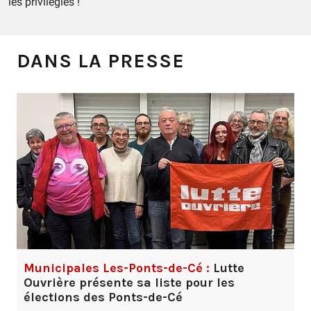
les privilégiés !
DANS LA PRESSE
Municipales Les-Ponts-de-Cé :
Lutte
Ouvrière présente sa liste pour les
élections des Ponts-de-Cé