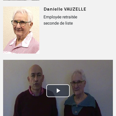
Danielle VAUZELLE
Employée retraitée
seconde de liste
Play
Video