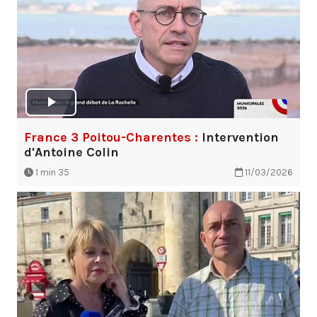
France 3 Poitou-Charentes :
Intervention
d'Antoine Colin
1 min 35
11/03/2026