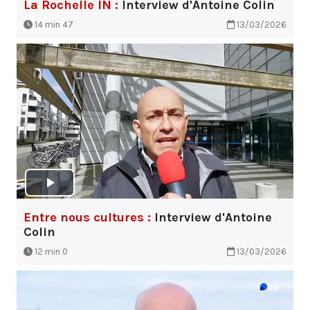
La Rochelle IN :
Interview d'Antoine Colin
14 min 47
13/03/2026
Entre nous cultures :
Interview d'Antoine
Colin
12 min 0
13/03/2026