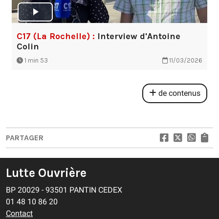
C17 (La Rochelle) :
Interview d'Antoine
Colin
1 min 53
11/03/2026
de contenus
PARTAGER
Lutte Ouvrière
BP 20029 - 93501 PANTIN CEDEX
01 48 10 86 20
Contact