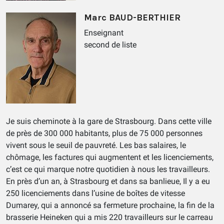
Marc BAUD-BERTHIER
Enseignant
second de liste
Je suis cheminote à la gare de Strasbourg. Dans cette ville
de près de 300 000 habitants, plus de 75 000 personnes
vivent sous le seuil de pauvreté. Les bas salaires, le
chômage, les factures qui augmentent et les licenciements,
c’est ce qui marque notre quotidien à nous les travailleurs.
En près d’un an, à Strasbourg et dans sa banlieue, Il y a eu
250 licenciements dans l’usine de boîtes de vitesse
Dumarey, qui a annoncé sa fermeture prochaine, la fin de la
brasserie Heineken qui a mis 220 travailleurs sur le carreau