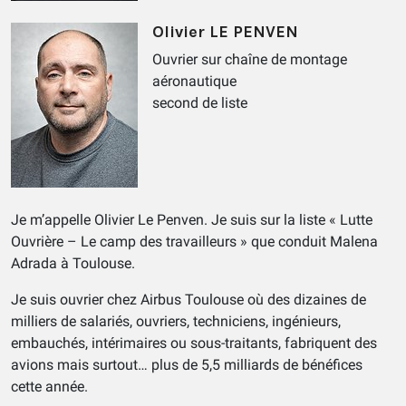
Olivier LE PENVEN
Ouvrier sur chaîne de montage
aéronautique
second de liste
Je m’appelle Olivier Le Penven. Je suis sur la liste « Lutte
Ouvrière – Le camp des travailleurs » que conduit Malena
Adrada à Toulouse.
Je suis ouvrier chez Airbus Toulouse où des dizaines de
milliers de salariés, ouvriers, techniciens, ingénieurs,
embauchés, intérimaires ou sous-traitants, fabriquent des
avions mais surtout… plus de 5,5 milliards de bénéfices
cette année.