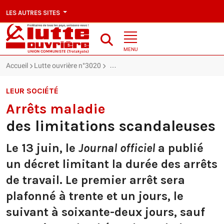
LES AUTRES SITES
MENU
Accueil
Lutte ouvrière n°3020
Arrêts maladie : des limitations scand
LEUR SOCIÉTÉ
Arrêts maladie
des limitations scandaleuses
Le 13 juin, le
Journal officiel
a publié
un décret limitant la durée des arrêts
de travail. Le premier arrêt sera
plafonné à trente et un jours, le
suivant à soixante-deux jours, sauf