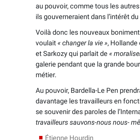
au pouvoir, comme tous les autres p
ils gouverneraient dans l’intérêt du
Voilà donc les nouveaux bonimenteu
voulait
« changer la vie »
, Hollande 
et Sarkozy qui parlait de
« moralise
galerie pendant que la grande bourge
métier.
Au pouvoir, Bardella-Le Pen prendra
davantage les travailleurs en foncti
se souvenir des paroles de l’Intern
travailleurs sauvons-nous nous- m
Étienne Hourdin