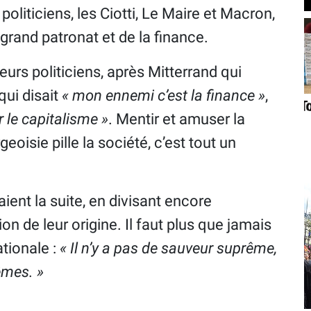
oliticiens, les Ciotti, Le Maire et Macron,
 grand patronat et de la finance.
rs politiciens, après Mitterrand qui
qui disait
« mon ennemi c’est la finance »
,
r le capitalisme »
. Mentir et amuser la
oisie pille la société, c’est tout un
ient la suite, en divisant encore
on de leur origine. Il faut plus que jamais
ationale :
« Il n’y a pas de sauveur suprême,
êmes. »