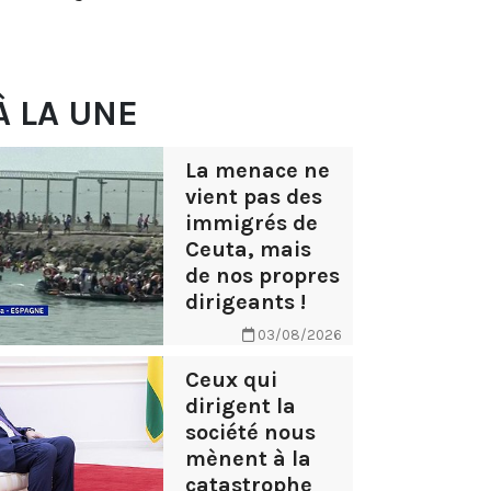
À LA UNE
La menace ne
vient pas des
immigrés de
Ceuta, mais
de nos propres
dirigeants !
03/08/2026
Ceux qui
dirigent la
société nous
mènent à la
catastrophe