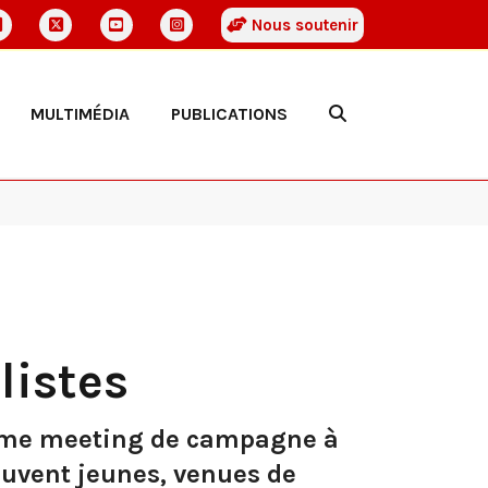
Nous soutenir
MULTIMÉDIA
PUBLICATIONS
listes
xième meeting de campagne à
ouvent jeunes, venues de