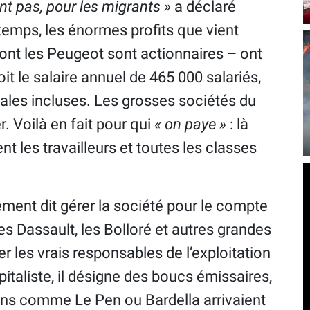
ent pas, pour les migrants »
a déclaré
emps, les énormes profits que vient
dont les Peugeot sont actionnaires – ont
oit le salaire annuel de 465 000 salariés,
ales incluses. Les grosses sociétés du
r. Voilà en fait pour qui
« on paye »
: là
nt les travailleurs et toutes les classes
ement dit gérer la société pour le compte
les Dassault, les Bolloré et autres grandes
 les vrais responsables de l’exploitation
italiste, il désigne des boucs émissaires,
gens comme Le Pen ou Bardella arrivaient