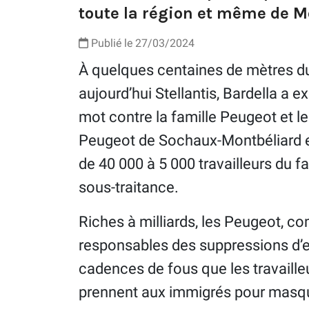
toute la région et même de Mo
Publié le 27/03/2024
À quelques centaines de mètres d
aujourd’hui Stellantis, Bardella a e
mot contre la famille Peugeot et le 
Peugeot de Sochaux-Montbéliard e
de 40 000 à 5 000 travailleurs du f
sous-traitance.
Riches à milliards, les Peugeot, c
responsables des suppressions d’e
cadences de fous que les travailleu
prennent aux immigrés pour masque