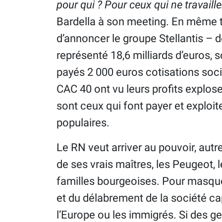
pour qui ? Pour ceux qui ne travaill
Bardella à son meeting. En même t
d’annoncer le groupe Stellantis – 
représenté 18,6 milliards d’euros, s
payés 2 000 euros cotisations soci
CAC 40 ont vu leurs profits explose
sont ceux qui font payer et exploite
populaires.
Le RN veut arriver au pouvoir, autr
de ses vrais maîtres, les Peugeot, 
familles bourgeoises. Pour masquer
et du délabrement de la société cap
l’Europe ou les immigrés. Si des 