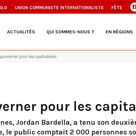
OLO
UNION COMMUNISTE INTERNATIONALISTE
FÊTE
ACTUALITÉS
QUI SOMMES-NOUS ?
EN RÉGIONS
gouverner pour les capitalistes
erner pour les capita
nnes, Jordan Bardella, a tenu son deu
e, le public comptait 2 000 personnes s