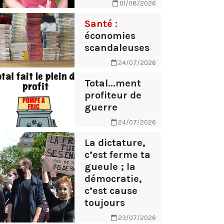
01/08/2026
Santé :
économies
scandaleuses
24/07/2026
Total...ment
profiteur de
guerre
24/07/2026
La dictature,
c’est ferme ta
gueule ; la
démocratie,
c’est cause
toujours
23/07/2026