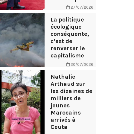
27/07/2026
La politique
écologique
conséquente,
c’est de
renverser le
capitalisme
20/07/2026
Nathalie
Arthaud sur
les dizaines de
milliers de
jeunes
Marocains
arrivés à
Ceuta