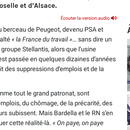
selle et d’Alsace.
Écouter la version audio
u berceau de Peugeot, devenu PSA et
xalté
« la France du travail »
… sans dire un
groupe Stellantis, alors que l’usine
st passée en quelques dizaines d’années
ait des suppressions d’emplois et de la
omme tout le grand patronat, sont
mplois, du chômage, de la précarité, des
rs subissent. Mais Bardella et le RN s’en
r cette réalité-là.
« On paye, on paye