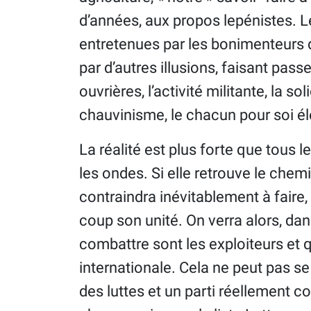
d’années, aux propos lepénistes. 
entretenues par les bonimenteurs
par d’autres illusions, faisant pass
ouvrières, l’activité militante, la s
chauvinisme, le chacun pour soi él
La réalité est plus forte que tous l
les ondes. Si elle retrouve le chemin
contraindra inévitablement à faire
coup son unité. On verra alors, dans
combattre sont les exploiteurs et q
internationale. Cela ne peut pas se f
des luttes et un parti réellement 