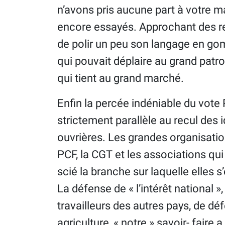
n’avons pris aucune part à votre 
encore essayés. Approchant des re
de polir un peu son langage en go
qui pouvait déplaire au grand patr
qui tient au grand marché.
Enfin la percée indéniable du vote 
strictement parallèle au recul des 
ouvrières. Les grandes organisatio
PCF, la CGT et les associations qui
scié la branche sur laquelle elles 
La défense de « l’intérêt national »
travailleurs des autres pays, de déf
agriculture, « notre » savoir- faire