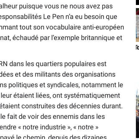
malheur puisque vous ne nous avez pas
sponsabilités Le Pen n’a eu besoin que
mmant tout son vocabulaire anti-européen
onat, échaudé par l’exemple britannique et
RN dans les quartiers populaires est
idées et des militants des organisations
ns politiques et syndicales, notamment le
 leur étaient liées, ont systématiquement
s’étaient construites des décennies durant.
, le fait de voir des ennemis dans les
endre « notre industrie », « notre »
 a pavé le chemin, depuis des dizaines