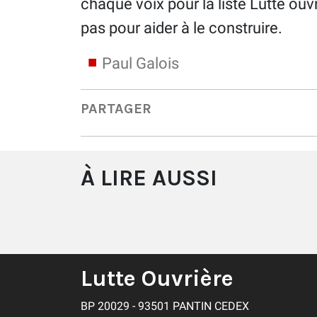
chaque voix pour la liste Lutte ouv
pas pour aider à le construire.
Paul Galois
PARTAGER
À LIRE AUSSI
Lutte Ouvrière
BP 20029 - 93501 PANTIN CEDEX