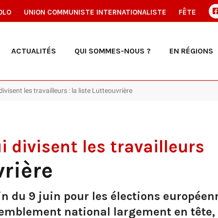
OLO
UNION COMMUNISTE INTERNATIONALISTE
FÊTE
ACTUALITÉS
QUI SOMMES-NOUS ?
EN RÉGIONS
visent les travailleurs : la liste Lutteouvrière
 divisent les travailleurs
vrière
in du 9 juin pour les élections européen
semblement national largement en tête,