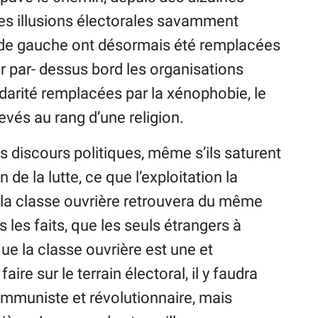
Les illusions électorales savamment
 de gauche ont désormais été remplacées
er par- dessus bord les organisations
olidarité remplacées par la xénophobie, le
evés au rang d’une religion.
es discours politiques, même s’ils saturent
 de la lutte, ce que l’exploitation la
, la classe ouvrière retrouvera du même
 les faits, que les seuls étrangers à
ue la classe ouvrière est une et
aire sur le terrain électoral, il y faudra
communiste et révolutionnaire, mais