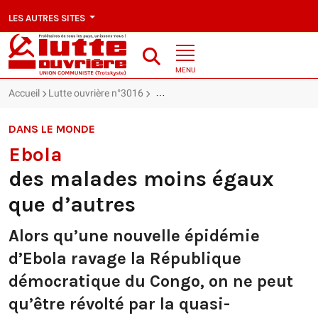
LES AUTRES SITES
MENU
Accueil
Lutte ouvrière n°3016
Ebola : des malades moins égaux que 
DANS LE MONDE
Ebola
des malades moins égaux
que d’autres
Alors qu’une nouvelle épidémie
d’Ebola ravage la République
démocratique du Congo, on ne peut
qu’être révolté par la quasi-