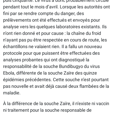
puis cinquante. Le virus a donc probablement circulé
pendant tout le mois d’avril. Lorsque les autorités ont
fini par se rendre compte du danger, des
prélèvements ont été effectués et envoyés pour
analyse vers les quelques laboratoires existants. Ils
n’ont rien donné et pour cause : la chaîne du froid
n’ayant pas pu être respectée en cours de route, les
échantillons ne valaient rien. Il a fallu un nouveau
protocole pour que puissent être effectuées des
analyses probantes qui ont diagnostiqué la
responsabilité de la souche Bundibugyo du virus
Ebola, différente de la souche Zaïre des quinze
épidémies précédentes. Cette souche n’est pourtant
pas nouvelle et avait déjà causé deux flambées de la
maladie.
À la différence de la souche Zaïre, il n’existe ni vaccin
ni traitement pour la souche responsable de