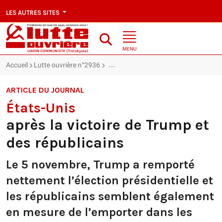
LES AUTRES SITES
MENU
Accueil
Lutte ouvrière n°2936
États-Unis : après la victoire de Trump
ARTICLE DU JOURNAL
États-Unis
après la victoire de Trump et
des républicains
Le 5 novembre, Trump a remporté
nettement l’élection présidentielle et
les républicains semblent également
en mesure de l’emporter dans les