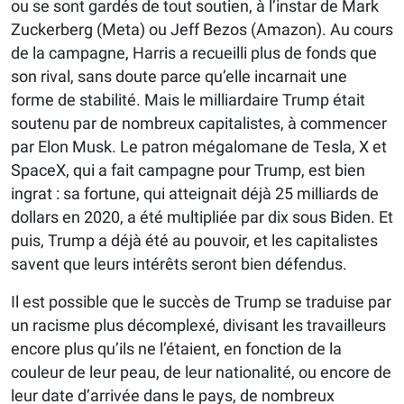
ou se sont gardés de tout soutien, à l’instar de Mark
Zuckerberg (Meta) ou Jeff Bezos (Amazon). Au cours
de la campagne, Harris a recueilli plus de fonds que
son rival, sans doute parce qu’elle incarnait une
forme de stabilité. Mais le milliardaire Trump était
soutenu par de nombreux capitalistes, à commencer
par Elon Musk. Le patron mégalomane de Tesla, X et
SpaceX, qui a fait campagne pour Trump, est bien
ingrat : sa fortune, qui atteignait déjà 25 milliards de
dollars en 2020, a été multipliée par dix sous Biden. Et
puis, Trump a déjà été au pouvoir, et les capitalistes
savent que leurs intérêts seront bien défendus.
Il est possible que le succès de Trump se traduise par
un racisme plus décomplexé, divisant les travailleurs
encore plus qu’ils ne l’étaient, en fonction de la
couleur de leur peau, de leur nationalité, ou encore de
leur date d’arrivée dans le pays, de nombreux