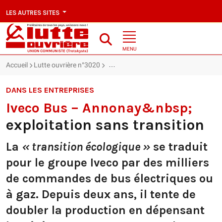
LES AUTRES SITES
MENU
Accueil
Lutte ouvrière n°3020
Iveco Bus – Annonay : exploitation sa
DANS LES ENTREPRISES
Iveco Bus – Annonay&nbsp;
exploitation sans transition
La
« transition écologique »
se traduit
pour le groupe Iveco par des milliers
de commandes de bus électriques ou
à gaz. Depuis deux ans, il tente de
doubler la production en dépensant