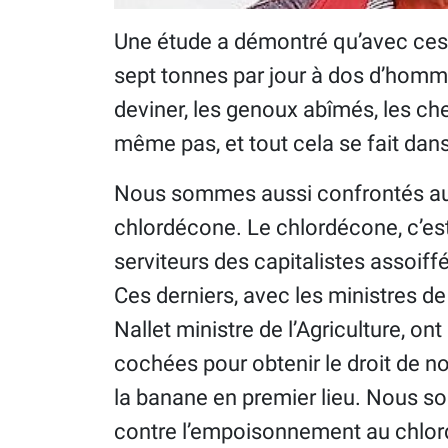
Une étude a démontré qu’avec ces 
sept tonnes par jour à dos d’homm
deviner, les genoux abîmés, les che
même pas, et tout cela se fait dans 
Nous sommes aussi confrontés au
chlordécone. Le chlordécone, c’es
serviteurs des capitalistes assoiffés
Ces derniers, avec les ministres 
Nallet ministre de l’Agriculture, o
cochées pour obtenir le droit de n
la banane en premier lieu. Nous 
contre l’empoisonnement au chlord