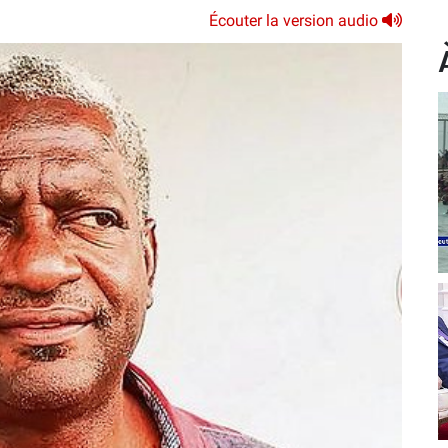
Écouter la version audio