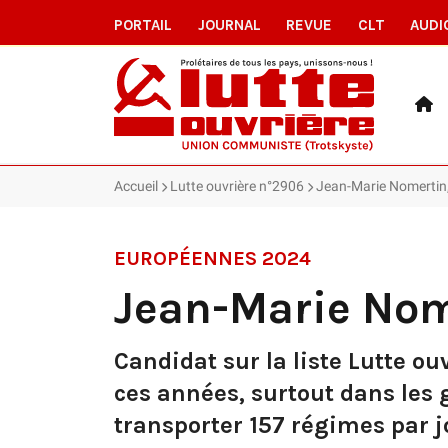
PORTAIL
JOURNAL
REVUE
CLT
AUDI
Accueil
Lutte ouvrière n°2906
Jean-Marie Nomertin
EUROPÉENNES 2024
Jean-Marie Nom
Candidat sur la liste Lutte ouv
ces années, surtout dans les 
transporter 157 régimes par j