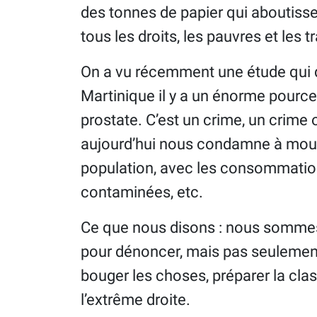
des tonnes de papier qui aboutissen
tous les droits, les pauvres et les t
On a vu récemment une étude qui 
Martinique il y a un énorme pourc
prostate. C’est un crime, un crime o
aujourd’hui nous condamne à mourir
population, avec les consommations
contaminées, etc.
Ce que nous disons : nous sommes
pour dénoncer, mais pas seulement,
bouger les choses, préparer la clas
l’extrême droite.