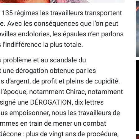
135 régimes les travailleurs transportent
e. Avec les conséquences que l’on peut
villes endolories, les épaules n’en parlons
l’indifférence la plus totale.
 problème et au scandale du
t une dérogation obtenue par les
 d’argent, de profit et pleins de cupidité.
de l’époque, notamment Chirac, notamment
nt signé une DÉROGATION, dix lettres
ous empoisonner, nous les travailleurs de
sommes en train de mener un combat
écone : plus de vingt ans de procédure,