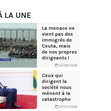
À LA UNE
La menace ne
vient pas des
immigrés de
Ceuta, mais
de nos propres
dirigeants !
03/08/2026
Ceux qui
dirigent la
société nous
mènent à la
catastrophe
27/07/2026