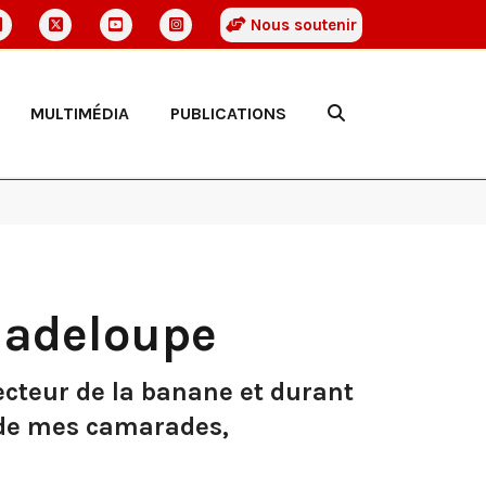
Nous soutenir
MULTIMÉDIA
PUBLICATIONS
uadeloupe
 secteur de la banane et durant
r de mes camarades,