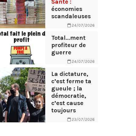
Santé :
économies
scandaleuses
24/07/2026
Total...ment
profiteur de
guerre
24/07/2026
La dictature,
c’est ferme ta
gueule ; la
démocratie,
c’est cause
toujours
23/07/2026