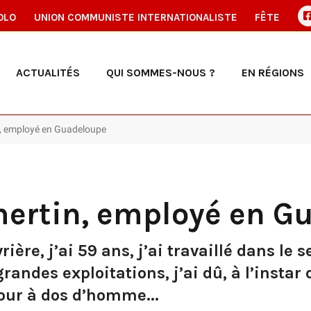
OLO
UNION COMMUNISTE INTERNATIONALISTE
FÊTE
ACTUALITÉS
QUI SOMMES-NOUS ?
EN RÉGIONS
, employé en Guadeloupe
ertin, employé en G
rière, j’ai 59 ans, j’ai travaillé dans le
grandes exploitations, j’ai dû, à l’insta
our à dos d’homme...