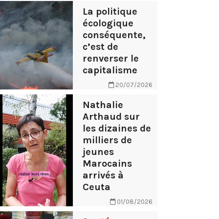
La politique
écologique
conséquente,
c’est de
renverser le
capitalisme
20/07/2026
Nathalie
Arthaud sur
les dizaines de
milliers de
jeunes
Marocains
arrivés à
Ceuta
01/08/2026