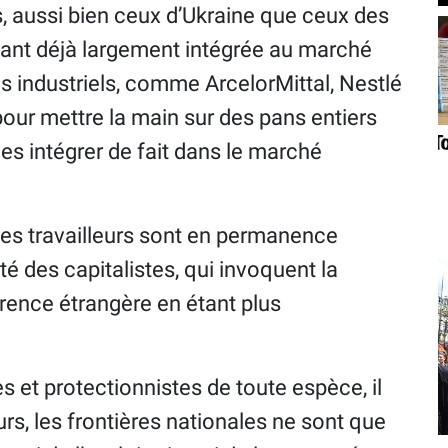
rs, aussi bien ceux d’Ukraine que ceux des
tant déjà largement intégrée au marché
es industriels, comme ArcelorMittal, Nestlé
 pour mettre la main sur des pans entiers
es intégrer de fait dans le marché
e des travailleurs sont en permanence
ité des capitalistes, qui invoquent la
rrence étrangère en étant plus
et protectionnistes de toute espèce, il
eurs, les frontières nationales ne sont que