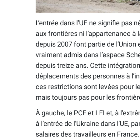
L’entrée dans l’UE ne signifie pas 
aux frontières ni l’appartenance à 
depuis 2007 font partie de l’Union
vraiment admis dans l’espace Sc
depuis treize ans. Cette intégration
déplacements des personnes à l’int
ces restrictions sont levées pour l
mais toujours pas pour les frontièr
À gauche, le PCF et LFI et, à l’ex
à l’entrée de l’Ukraine dans l’UE, p
salaires des travailleurs en France.