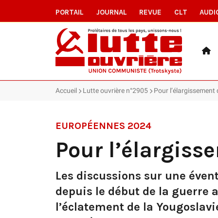
PORTAIL
JOURNAL
REVUE
CLT
AUDI
Accueil
Lutte ouvrière n°2905
Pour l’élargissement d
EUROPÉENNES 2024
Pour l’élargiss
Les discussions sur une évent
depuis le début de la guerre av
l’éclatement de la Yougoslavi