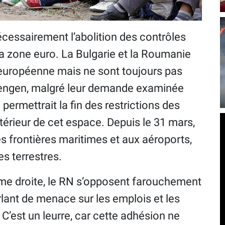
nécessairement l’abolition des contrôles
la zone euro. La Bulgarie et la Roumanie
 européenne mais ne sont toujours pas
hengen, malgré leur demande examinée
 permettrait la fin des restrictions des
érieur de cet espace. Depuis le 31 mars,
es frontières maritimes et aux aéroports,
es terrestres.
trême droite, le RN s’opposent farouchement
arlant de menace sur les emplois et les
 C’est un leurre, car cette adhésion ne