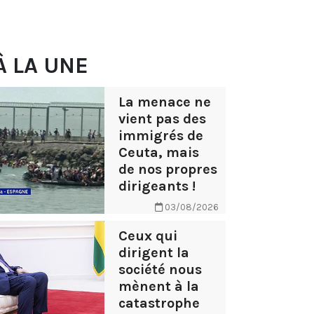
À LA UNE
La menace ne
vient pas des
immigrés de
Ceuta, mais
de nos propres
dirigeants !
03/08/2026
Ceux qui
dirigent la
société nous
mènent à la
catastrophe