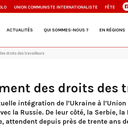
OLO
UNION COMMUNISTE INTERNATIONALISTE
FÊTE
ACTUALITÉS
QUI SOMMES-NOUS ?
EN RÉGIONS
es droits des travailleurs
ement des droits des t
uelle intégration de l’Ukraine à l’Unio
ec la Russie. De leur côté, la Serbie, la
e, attendent depuis près de trente ans d