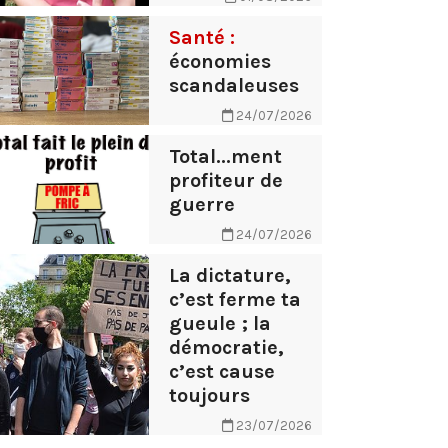
Santé :
économies
scandaleuses
24/07/2026
Total...ment
profiteur de
guerre
24/07/2026
La dictature,
c’est ferme ta
gueule ; la
démocratie,
c’est cause
toujours
23/07/2026