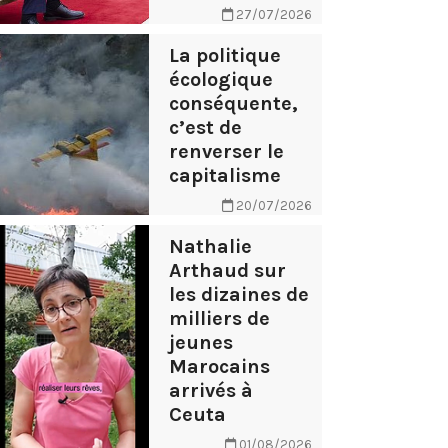
27/07/2026
La politique
écologique
conséquente,
c’est de
renverser le
capitalisme
20/07/2026
Nathalie
Arthaud sur
les dizaines de
milliers de
jeunes
Marocains
arrivés à
Ceuta
01/08/2026