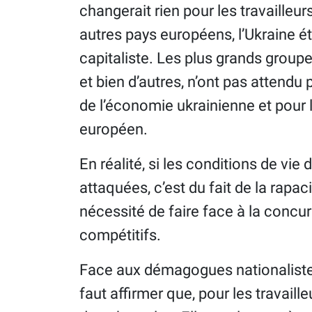
changerait rien pour les travailleu
autres pays européens, l’Ukraine é
capitaliste. Les plus grands group
et bien d’autres, n’ont pas attendu
de l’économie ukrainienne et pour l
européen.
En réalité, si les conditions de vi
attaquées, c’est du fait de la rapac
nécessité de faire face à la concu
compétitifs.
Face aux démagogues nationalistes 
faut affirmer que, pour les travaill