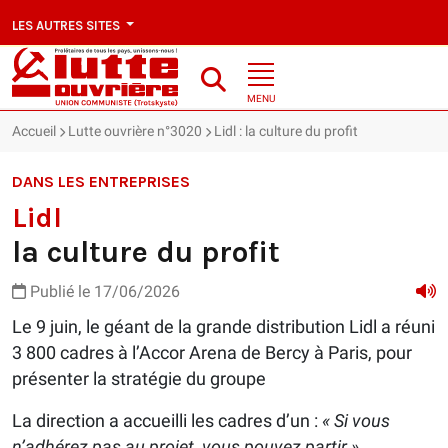
LES AUTRES SITES
MENU
Accueil
Lutte ouvrière n°3020
Lidl : la culture du profit
DANS LES ENTREPRISES
Lidl
la culture du profit
Publié le 17/06/2026
Le 9 juin, le géant de la grande distribution Lidl a réuni
3 800 cadres à l’Accor Arena de Bercy à Paris, pour
présenter la stratégie du groupe
La direction a accueilli les cadres d’un :
« Si vous
n’adhérez pas au projet, vous pouvez partir »
.