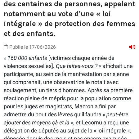
des centaines de personnes, appelant
notamment au vote d’une « loi
intégrale » de protection des femmes
et des enfants.
Publié le 17/06/2026
« 160 000 enfants
[victimes chaque année de
violences sexuelles]
. Que faites-vous ? »
affichait une
participante, au sein de la manifestation parisienne
qui comprenait, une observatrice le notait avec
soulagement, un tiers d’hommes. Après sa première
réaction pleine de mépris pour la population comme
pour les juges et magistrats, Macron a fini par
admettre du bout des lèvres qu’il faudra
« peut-être
ajouter des moyens çà et là »
, et Lecornu a reçu une
délégation de députés au sujet de la « loi intégrale »,
déposée depuis des mois et pas encore examinée,