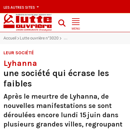
LES AUTRES SITES
MENU
Accueil
Lutte ouvrière n°3020
Lyhanna : une société qui écrase les fa
LEUR SOCIÉTÉ
Lyhanna
une société qui écrase les
faibles
Après le meurtre de Lyhanna, de
nouvelles manifestations se sont
déroulées encore lundi 15 juin dans
plusieurs grandes villes, regroupant