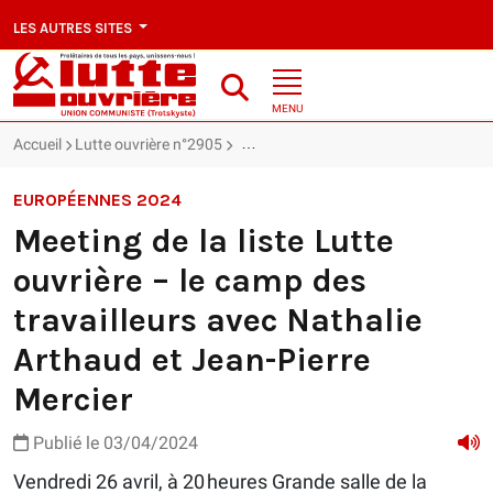
LES AUTRES SITES
MENU
Accueil
Lutte ouvrière n°2905
Meeting de la liste Lutte ouvrière – l
EUROPÉENNES 2024
Meeting de la liste Lutte
ouvrière – le camp des
travailleurs avec Nathalie
Arthaud et Jean-Pierre
Mercier
Publié le 03/04/2024
Vendredi 26 avril, à 20 heures Grande salle de la