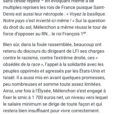
sans cesse répété – en évoquant même à de
multiples reprises les rois de France puisque Saint-
Denis est aussi leur nécropole :
« Voyez la basilique.
Notre pays s’est inventé ici même ! »
Sur la question
du droit du sol, Mélenchon a même réussi le tour de
er
force d’opposer au RN… le roi François 1
.
Bien sûr, dans la foule rassemblée, beaucoup ont
retenu du discours du dirigeant de LFI ses charges
contre le racisme, contre l’extrême droite, ces
«
obsédés de la race »
, l’appel à la solidarité avec les
peuples opprimés et agressés par les États-Unis et
Israël. Il a aussi mis en avant quelques promesses,
peu nombreuses et somme toute assez limitées.
Ainsi, une fois à l’Élysée, Mélenchon s’est engagé à
fixer le smic à 1 700 euros net, un niveau vers lequel
le salaire minimum se dirige de toute façon et qui
restera bien insuffisant pour vivre correctement.