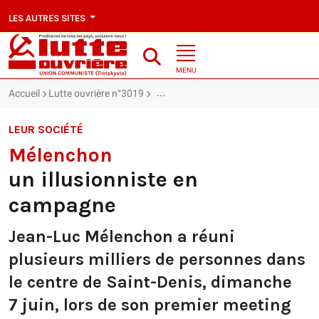
LES AUTRES SITES
MENU
Accueil
Lutte ouvrière n°3019
Mélenchon : un illusionniste en camp
LEUR SOCIÉTÉ
Mélenchon
un illusionniste en
campagne
Jean-Luc Mélenchon a réuni
plusieurs milliers de personnes dans
le centre de Saint-Denis, dimanche
7 juin, lors de son premier meeting