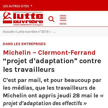
LES AUTRES SITES
MENU
Accueil
Lutte ouvrière n°3018
Michelin – Clermont-Ferrand : “projet d
DANS LES ENTREPRISES
Michelin – Clermont-Ferrand
“projet d’adaptation” contre
les travailleurs
C’est par mail, et pour beaucoup par
les médias, que les travailleurs de
Michelin ont appris jeudi 28 mai le
«
projet d’adaptation des effectifs »