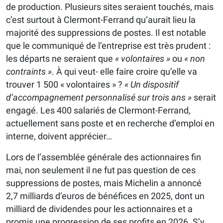
de production. Plusieurs sites seraient touchés, mais
c’est surtout à Clermont-Ferrand qu’aurait lieu la
majorité des suppressions de postes. Il est notable
que le communiqué de l’entreprise est très prudent :
les départs ne seraient que
« volontaires »
ou
« non
contraints »
. À qui veut- elle faire croire qu’elle va
trouver 1 500 « volontaires » ?
« Un dispositif
d’accompagnement personnalisé sur trois ans »
serait
engagé. Les 400 salariés de Clermont-Ferrand,
actuellement sans poste et en recherche d’emploi en
interne, doivent apprécier…
Lors de l’assemblée générale des actionnaires fin
mai, non seulement il ne fut pas question de ces
suppressions de postes, mais Michelin a annoncé
2,7 milliards d’euros de bénéfices en 2025, dont un
milliard de dividendes pour les actionnaires et a
promis une progression de ses profits en 2026. S’y