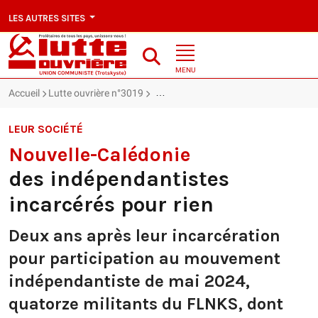
LES AUTRES SITES
MENU
Accueil
Lutte ouvrière n°3019
Nouvelle-Calédonie : des indépendanti
LEUR SOCIÉTÉ
Nouvelle-Calédonie
des indépendantistes
incarcérés pour rien
Deux ans après leur incarcération
pour participation au mouvement
indépendantiste de mai 2024,
quatorze militants du FLNKS, dont