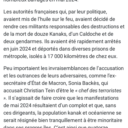
Les autorités françaises qui, par leur politique,
avaient mis de l’huile sur le feu, avaient décidé de
rendre ces militants responsables des destructions et
de la mort de douze Kanaks, d’un Caldoche et de
deux gendarmes. Ils avaient été rapidement arrêtés
en juin 2024 et déportés dans diverses prisons de
métropole, isolés à 17 000 kilomètres de chez eux.
Peu importaient les invraisemblances de l’accusation
et les outrances de leurs adversaires, comme l’ex-
secrétaire d’État de Macron, Sonia Backès, qui
accusait Christian Tein d’être le
« chef des terroristes
».
Il s’agissait de faire croire que les manifestations
de mai 2024 résultaient d’un complot et que, sans
ces dirigeants, la population kanak et océanienne se
serait résignée bien tranquillement à être minoritaire
dans ses propres îles. C’est ainsi que quatorze