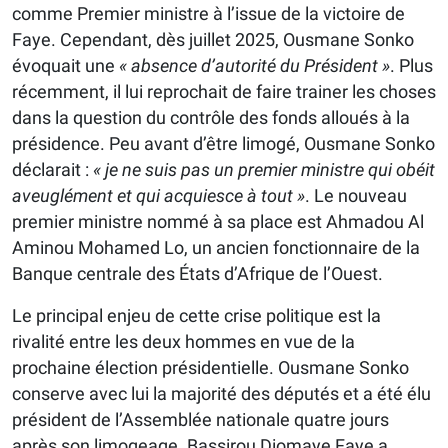
comme Premier ministre à l’issue de la victoire de
Faye. Cependant, dès juillet 2025, Ousmane Sonko
évoquait une
« absence d’autorité du Président »
. Plus
récemment, il lui reprochait de faire trainer les choses
dans la question du contrôle des fonds alloués à la
présidence. Peu avant d’être limogé, Ousmane Sonko
déclarait :
« je ne suis pas un
p
remier ministre qui obéit
aveuglément et qui acquiesce à tout »
. Le nouveau
premier ministre nommé à sa place est Ahmadou Al
Aminou Mohamed Lo, un ancien fonctionnaire de la
Banque centrale des États d’Afrique de l’Ouest.
Le principal enjeu de cette crise politique est la
rivalité entre les deux hommes en vue de la
prochaine élection présidentielle. Ousmane Sonko
conserve avec lui la majorité des députés et a été élu
président de l’Assemblée nationale quatre jours
après son limogeage. Bassirou Diomaye Faye a