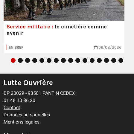
Service militaire :
le cimetière comme
avenir
EN BREF
06/08/2026
Lutte Ouvrière
BP 20029 - 93501 PANTIN CEDEX
01 48 10 86 20
Contact
Données personnelles
Mentions légales