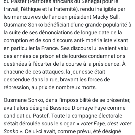
du Pastef (Patriotes africains du Sénégal pour le
travail, l’éthique et la fraternité), rendu inéligible par
les manœuvres de l’ancien président Macky Sall.
Ousmane Sonko bénéficiait d’une grande popularité à
la suite de ses dénonciations de longue date de la
corruption et de son discours anti-impérialiste visant
en particulier la France. Ses discours lui avaient valu
des années de prison et de lourdes condamnations
destinées à l’écarter de la course à la présidence. À
chacune de ces attaques, la jeunesse était
descendue dans la rue, bravant les forces de
répression, au prix de nombreux morts.
Ousmane Sonko, dans l’impossibilité de se présenter,
avait alors désigné Bassirou Diomaye Faye comme
candidat du Pastef. Toute la campagne électorale
s’était déroulée sous le slogan
« voter Faye, c’est voter
Sonko »
. Celui-ci avait, comme prévu, été désigné