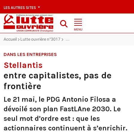
LES AUTRES SITES
MENU
Accueil
Lutte ouvrière n°3017
Stellantis : entre capitalistes, pas de f
DANS LES ENTREPRISES
Stellantis
entre capitalistes, pas de
frontière
Le 21 mai, le PDG Antonio Filosa a
dévoilé son plan FastLAne 2030. Le
seul mot d’ordre est : que les
actionnaires continuent à s’enrichir.