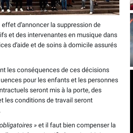
n effet d’annoncer la suppression de
tifs et des intervenantes en musique dans
vices d’aide et de soins à domicile assurés
ront les conséquences de ces décisions
quences pour les enfants et les personnes
tractuels seront mis à la porte, des
 les conditions de travail seront
.
bligatoires »
et il faut bien compenser la