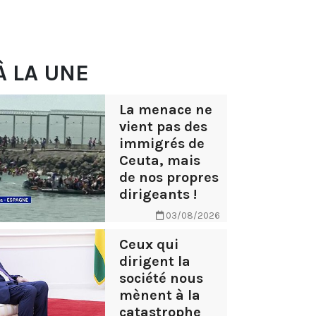
À LA UNE
La menace ne
vient pas des
immigrés de
Ceuta, mais
de nos propres
dirigeants !
03/08/2026
Ceux qui
dirigent la
société nous
mènent à la
catastrophe