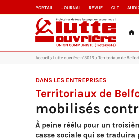
PORTAIL
JOURNAL
REVUE
CLT
AUDI
Accueil
Lutte ouvrière n°3019
Territoriaux de Belfor
DANS LES ENTREPRISES
Territoriaux de Belf
mobilisés contr
À peine réélu pour un troisiè
casse sociale qui se traduira