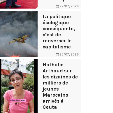
27/07/2026
La politique
écologique
conséquente,
c’est de
renverser le
capitalisme
20/07/2026
Nathalie
Arthaud sur
les dizaines de
milliers de
jeunes
Marocains
arrivés à
Ceuta