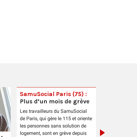
SamuSocial Paris (75) :
Plus d’un mois de grève
PIC Cestas 
Les travailleurs du SamuSocial
sauce patr
de Paris, qui gère le 115 et oriente
les personnes sans solution de
logement, sont en grève depuis