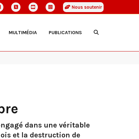
Nous soutenir
MULTIMÉDIA
PUBLICATIONS
bre
 engagé dans une véritable
ois et la destruction de