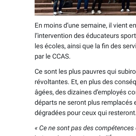
En moins d’une semaine, il vient e
l’intervention des éducateurs spor
les écoles, ainsi que la fin des ser
par le CCAS.
Ce sont les plus pauvres qui subi
révoltantes. Et, en plus des consé
âgées, des dizaines d’employés con
départs ne seront plus remplacés et
dégradées pour ceux qui resteront
« Ce ne sont pas des compétences o