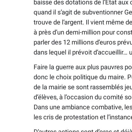
baisse des dotations de l’État aux co
quand il s’agit de subventionner Ge
trouve de l’argent. Il vient même 
à près d’un demi-million pour const
parler des 12 millions d’euros pré
dans lequel il prévoit d’accueillir… 
Faire la guerre aux plus pauvres po
donc le choix politique du maire. P
de la mairie se sont rassemblés jeu
d’élèves, à l’occasion du comité soc
Dans une ambiance combative, les é
les cris de protestation et l’instanc
D’autres actions sont d’ores et d