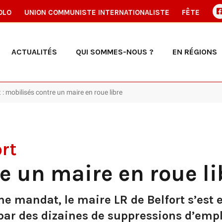
OLO
UNION COMMUNISTE INTERNATIONALISTE
FÊTE
ACTUALITÉS
QUI SOMMES-NOUS ?
EN RÉGIONS
t : mobilisés contre un maire en roue libre
ort
e un maire en roue li
me mandat, le maire LR de Belfort s’est
 par des dizaines de suppressions d’empl