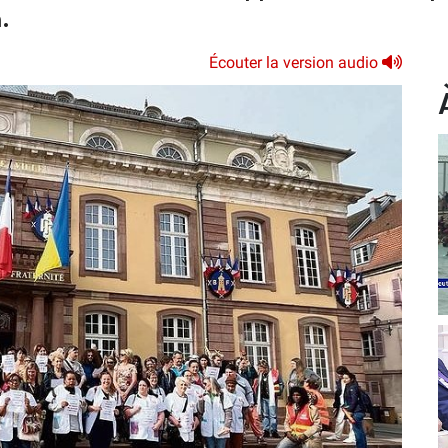
.
Écouter la version audio