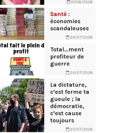
01/08/2026
Santé :
économies
scandaleuses
24/07/2026
Total...ment
profiteur de
guerre
24/07/2026
La dictature,
c’est ferme ta
gueule ; la
démocratie,
c’est cause
toujours
23/07/2026