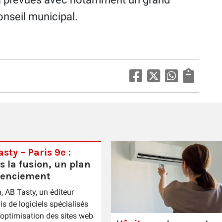
nseil municipal.
sty – Paris 9e :
s la fusion, un plan
cenciement
n, AB Tasty, un éditeur
is de logiciels spécialisés
’optimisation des sites web