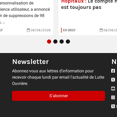
Hôpitaux :
Le compte n
personnalisation de
est toujours pas
rience utilisateur, a annoncé
n de suppressions de 98
, …
EF
06/08/2026
EN BREF
06/08/
Newsletter
N
Abonnez-vous aux lettres d'information pour
recevoir chaque lundi par email l'actualité de Lutte
Ouvrière.
S'abonner