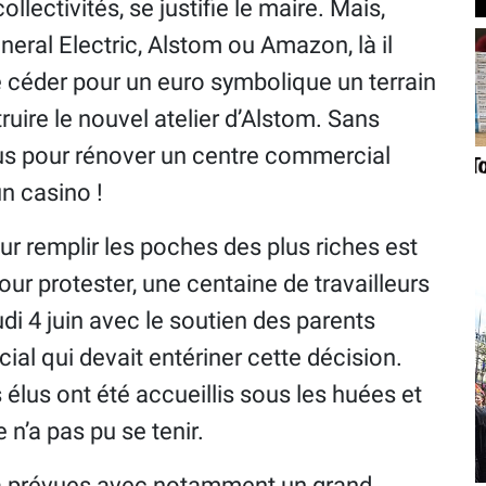
llectivités, se justifie le maire. Mais,
neral Electric, Alstom ou Amazon, là il
de céder pour un euro symbolique un terrain
ruire le nouvel atelier d’Alstom. Sans
vus pour rénover un centre commercial
un casino !
ur remplir les poches des plus riches est
our protester, une centaine de travailleurs
di 4 juin avec le soutien des parents
ial qui devait entériner cette décision.
lus ont été accueillis sous les huées et
e n’a pas pu se tenir.
éjà prévues avec notamment un grand