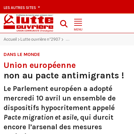
LES AUTRES SITES
MENU
Accueil
Lutte ouvrière n°2907
Union européenne : non au pacte anti
DANS LE MONDE
Union européenne
non au pacte antimigrants !
Le Parlement européen a adopté
mercredi 10 avril un ensemble de
dispositifs hypocritement appelé
Pacte migration et asile
,
qui durcit
encore l’arsenal des mesures