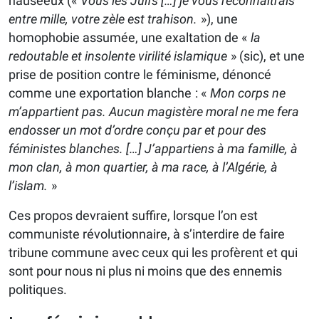
nauséeux («
Vous les Juifs […] je vous reconnaîtrais
entre mille, votre zèle est trahison.
»), une
homophobie assumée, une exaltation de «
la
redoutable et insolente virilité islamique
» (sic), et une
prise de position contre le féminisme, dénoncé
comme une exportation blanche : «
Mon corps ne
m’appartient pas. Aucun magistère moral ne me fera
endosser un mot d’ordre conçu par et pour des
féministes blanches. […] J’appartiens à ma famille, à
mon clan, à mon quartier, à ma race, à l’Algérie, à
l’islam.
»
Ces propos devraient suffire, lorsque l’on est
communiste révolutionnaire, à s’interdire de faire
tribune commune avec ceux qui les profèrent et qui
sont pour nous ni plus ni moins que des ennemis
politiques.