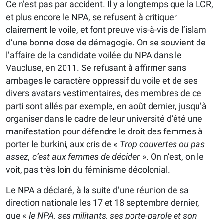
Ce n’est pas par accident. Il y a longtemps que la LCR,
et plus encore le NPA, se refusent à critiquer
clairement le voile, et font preuve vis-à-vis de l’islam
d’une bonne dose de démagogie. On se souvient de
l’affaire de la candidate voilée du NPA dans le
Vaucluse, en 2011. Se refusant à affirmer sans
ambages le caractère oppressif du voile et de ses
divers avatars vestimentaires, des membres de ce
parti sont allés par exemple, en août dernier, jusqu’à
organiser dans le cadre de leur université d’été une
manifestation pour défendre le droit des femmes à
porter le burkini, aux cris de «
Trop couvertes ou pas
assez, c’est aux femmes de décider
». On n’est, on le
voit, pas très loin du féminisme décolonial.
Le NPA a déclaré, à la suite d’une réunion de sa
direction nationale les 17 et 18 septembre dernier,
que «
le NPA, ses militants, ses porte-parole et son