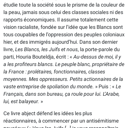
étudie toute la société sous le prisme de la couleur de
la peau, jamais sous celui des classes sociales ni des
rapports économiques. Il assume totalement cette
vision racialiste, fondée sur l’idée que les Blancs sont
tous coupables de l’oppression des peuples coloniaux
hier, et des immigrés aujourd’hui. Dans son dernier
livre,
Les Blancs, les Juifs et nous
, la porte-parole du
parti, Houria Bouteldja, écrit : «
Au-dessus de moi, il y
a les profiteurs blancs. Le peuple blanc, propriétaire de
la France : prolétaires, fonctionnaires, classes
moyennes. Mes oppresseurs. Petits actionnaires de la
vaste entreprise de spoliation du monde
. » Puis : «
Le
Français, dans son bureau, ça roule pour lui. L’Arabe,
lui, est balayeur.
»
Ce livre abject défend les idées les plus
réactionnaires, à commencer par un antisémitisme