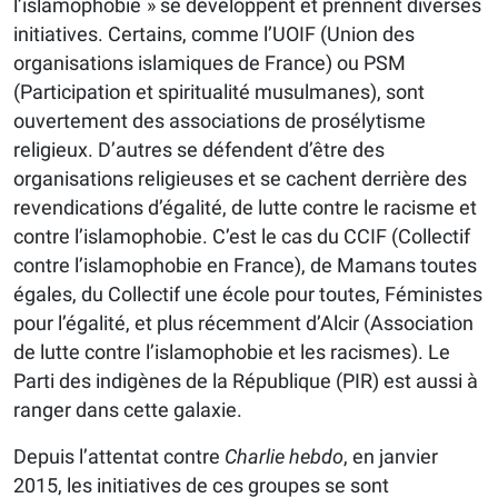
l’islamophobie » se développent et prennent diverses
initiatives. Certains, comme l’UOIF (Union des
organisations islamiques de France) ou PSM
(Participation et spiritualité musulmanes), sont
ouvertement des associations de prosélytisme
religieux. D’autres se défendent d’être des
organisations religieuses et se cachent derrière des
revendications d’égalité, de lutte contre le racisme et
contre l’islamophobie. C’est le cas du CCIF (Collectif
contre l’islamophobie en France), de Mamans toutes
égales, du Collectif une école pour toutes, Féministes
pour l’égalité, et plus récemment d’Alcir (Association
de lutte contre l’islamophobie et les racismes). Le
Parti des indigènes de la République (PIR) est aussi à
ranger dans cette galaxie.
Depuis l’attentat contre
Charlie hebdo
, en janvier
2015, les initiatives de ces groupes se sont