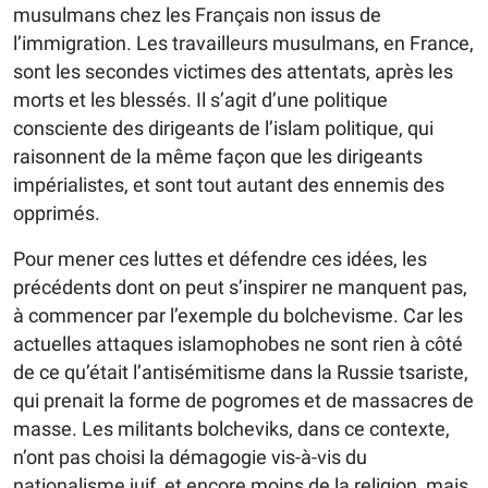
musulmans chez les Français non issus de
l’immigration. Les travailleurs musulmans, en France,
sont les secondes victimes des attentats, après les
morts et les blessés. Il s’agit d’une politique
consciente des dirigeants de l’islam politique, qui
raisonnent de la même façon que les dirigeants
impérialistes, et sont tout autant des ennemis des
opprimés.
Pour mener ces luttes et défendre ces idées, les
précédents dont on peut s’inspirer ne manquent pas,
à commencer par l’exemple du bolchevisme. Car les
actuelles attaques islamophobes ne sont rien à côté
de ce qu’était l’antisémitisme dans la Russie tsariste,
qui prenait la forme de pogromes et de massacres de
masse. Les militants bolcheviks, dans ce contexte,
n’ont pas choisi la démagogie vis-à-vis du
nationalisme juif, et encore moins de la religion, mais