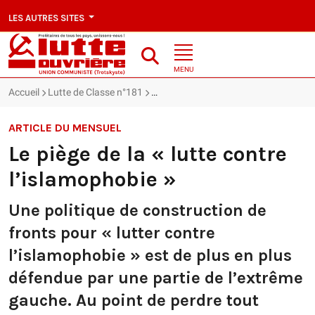
LES AUTRES SITES
MENU
Accueil
Lutte de Classe n°181
Le piège de la « lutte contre l’islamop
ARTICLE DU MENSUEL
Le piège de la « lutte contre
l’islamophobie »
Une politique de construction de
fronts pour « lutter contre
l’islamophobie » est de plus en plus
défendue par une partie de l’extrême
gauche. Au point de perdre tout