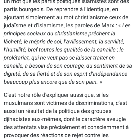
un mot que les partis politiques islamistes sont des
partis bourgeois. De reprendre à l’identique, en
ajoutant simplement au mot christianisme ceux de
judaïsme et d’islamisme, les paroles de Marx : «
Les
principes sociaux du christianisme prêchent la
lâcheté, le mépris de soi, l’avilissement, la servilité,
l’humilité, bref toutes les qualités de la canaille ; le
prolétariat, qui ne veut pas se laisser traiter en
canaille, a besoin de son courage, du sentiment de sa
dignité, de sa fierté et de son esprit d’indépendance
beaucoup plus encore que de son pain.
»
C’est notre rôle d’expliquer aussi que, si les
musulmans sont victimes de discriminations, c’est
aussi un résultat de la politique des groupes
djihadistes eux-mêmes, dont le caractère aveugle
des attentats vise précisément et consciemment à
provoquer des réactions de rejet contre les