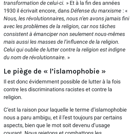
transformation de celui-ci.
» Et à la fin des années
1930 il écrivait encore, dans
Défense du marxisme
: «
Nous, les révolutionnaires, nous n’en avons jamais fini
avec les problèmes de la religion, car nos tâches
consistent à émanciper non seulement nous-mêmes
mais aussi les masses de l’influence de la religion.
Celui qui oublie de lutter contre la religion est indigne
du nom de révolutionnaire
. »
Le piège de « l’islamophobie »
Il est donc évidemment possible de lutter à la fois
contre les discriminations racistes et contre la
religion.
C’est la raison pour laquelle le terme d’islamophobie
nous a paru ambigu, et il l’est toujours par certains
aspects, bien que le mot soit devenu d’usage
courant. Nous rejetons et combattons les