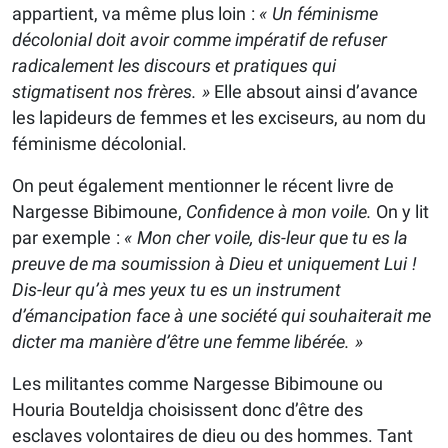
appartient, va même plus loin :
« Un féminisme
décolonial doit avoir comme impératif de refuser
radicalement les discours et pratiques qui
stigmatisent nos frères. »
Elle absout ainsi d’avance
les lapideurs de femmes et les exciseurs, au nom du
féminisme décolonial.
On peut également mentionner le récent livre de
Nargesse Bibimoune,
Confidence à mon voile.
On y lit
par exemple :
« Mon cher voile, dis-leur que tu es la
preuve de ma soumission à Dieu et uniquement Lui !
Dis-leur qu’à mes yeux tu es un instrument
d’émancipation face à une société qui souhaiterait me
dicter ma manière d’être une femme libérée. »
Les militantes comme Nargesse Bibimoune ou
Houria Bouteldja choisissent donc d’être des
esclaves volontaires de dieu ou des hommes. Tant