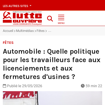
LES AUTRES SITES
MENU
Accueil
Multimédias
Fêtes
Automobile : Quelle politique pour les tr
FÊTES
Automobile : Quelle politique
pour les travailleurs face aux
licenciements et aux
fermetures d'usines ?
Publié le
29/05/2026
59 min 22