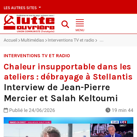
LES AUTRES SITES
MENU
Accueil
Multimédias
Interventions TV et radio
Chaleur insupportable
INTERVENTIONS TV ET RADIO
Chaleur insupportable dans les
ateliers : débrayage à Stellantis
Interview de Jean-Pierre
Mercier et Salah Keltoumi
Publié le
24/06/2026
19 min 44