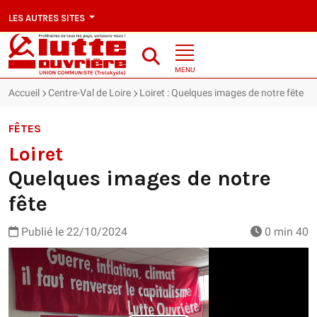
LES AUTRES SITES
MENU
Accueil
Centre-Val de Loire
Loiret : Quelques images de notre fête
FÊTES
Loiret
Quelques images de notre
fête
Publié le
22/10/2024
0 min 40