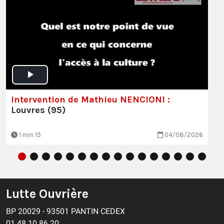
Intervention de Mathieu NENCIONI :
Louvres (95)
1 min 15
04/08/2026
Lutte Ouvrière
BP 20029 - 93501 PANTIN CEDEX
01 48 10 86 20