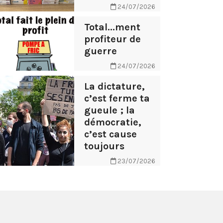
24/07/2026
Total...ment
profiteur de
guerre
24/07/2026
La dictature,
c’est ferme ta
gueule ; la
démocratie,
c’est cause
toujours
23/07/2026