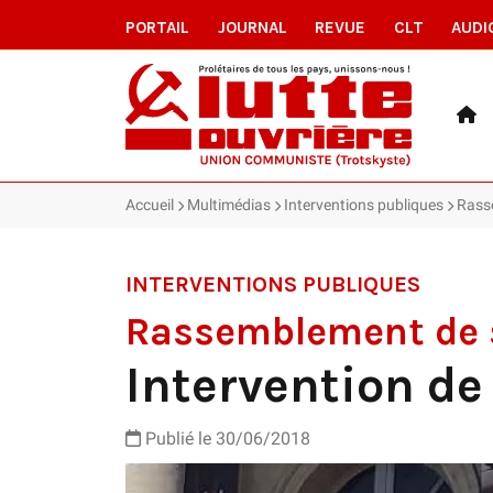
PORTAIL
JOURNAL
REVUE
CLT
AUDI
Accueil
Multimédias
Interventions publiques
Rasse
INTERVENTIONS PUBLIQUES
Rassemblement de so
Intervention de
Publié le
30/06/2018