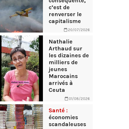
conséquente,
c’est de
renverser le
capitalisme
20/07/2026
Nathalie
Arthaud sur
les dizaines de
milliers de
jeunes
Marocains
arrivés à
Ceuta
01/08/2026
Santé :
économies
scandaleuses