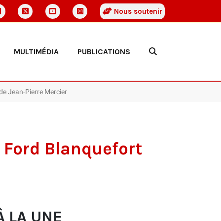
Nous soutenir
MULTIMÉDIA
PUBLICATIONS
de Jean-Pierre Mercier
 Ford Blanquefort
À LA UNE