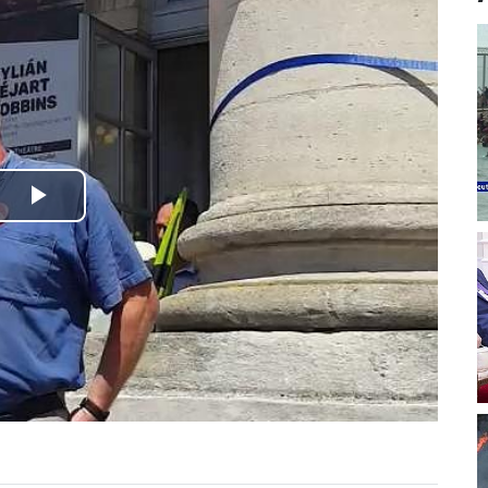
Play
Video